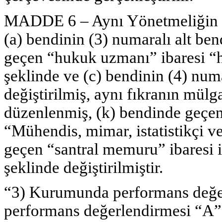
MADDE 6 – Aynı Yönetmeliğin 24
(a) bendinin (3) numaralı alt ben
geçen “hukuk uzmanı” ibaresi
şeklinde ve (c) bendinin (4) numa
değiştirilmiş, aynı fıkranın mülg
düzenlenmiş, (k) bendinde geçe
“Mühendis, mimar, istatistikçi v
geçen “santral memuru” ibaresi 
şeklinde değiştirilmiştir.
“3) Kurumunda performans değer
performans değerlendirmesi “A”