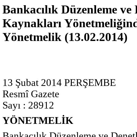
Bankacılık Düzenleme ve
Kaynakları Yönetmeliğind
Yönetmelik (13.02.2014)
13 Şubat 2014 PERŞEMBE
Resmî Gazete
Sayı : 28912
YÖNETMELİK
Bankacılık Düzenleme ve Dene