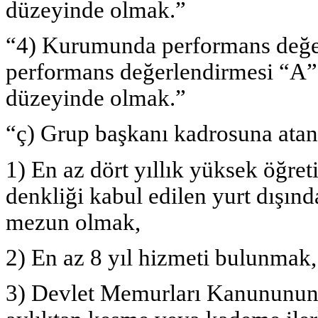
düzeyinde olmak.”
“4) Kurumunda performans değer
performans değerlendirmesi “A”
düzeyinde olmak.”
“ç) Grup başkanı kadrosuna atan
1) En az dört yıllık yüksek öğr
denkliği kabul edilen yurt dışı
mezun olmak,
2) En az 8 yıl hizmeti bulunmak,
3) Devlet Memurları Kanununun 