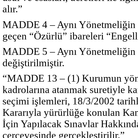
alır.”
MADDE 4 – Aynı Yönetmeliğin 9
geçen “Özürlü” ibareleri “Engelli
MADDE 5 – Aynı Yönetmeliğin 1
değiştirilmiştir.
“MADDE 13 – (1) Kurumun yöneti
kadrolarına atanmak suretiyle ka
seçimi işlemleri, 18/3/2002 tari
Kararıyla yürürlüğe konulan Ka
İçin Yapılacak Sınavlar Hakkın
çerçevesinde gerçekleştirilir.”