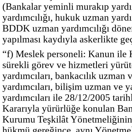
(Bankalar yeminli murakıp yardı
yardımcılığı, hukuk uzman yardı
BDDK uzman yardımcılığı dönemi
yapılması kaydıyla askerlikte geç
“f) Meslek personeli: Kanun ile 
sürekli görev ve hizmetleri yürü
yardımcıları, bankacılık uzman 
yardımcıları, bilişim uzman ve
yardımcıları ile 28/12/2005 tari
Kararıyla yürürlüğe konulan Ba
Kurumu Teşkilât Yönetmeliğinin
hükmü gereğince, aynı Yönetmel