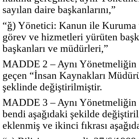
sayılan daire başkanlarını,”
“ğ) Yönetici: Kanun ile Kuruma v
görev ve hizmetleri yürüten başk
başkanları ve müdürleri,”
MADDE 2 – Aynı Yönetmeliğin 7 
geçen “İnsan Kaynakları Müdürü
şeklinde değiştirilmiştir.
MADDE 3 – Aynı Yönetmeliğin 8 i
bendi aşağıdaki şekilde değiştiri
eklenmiş ve ikinci fıkrası aşağıda