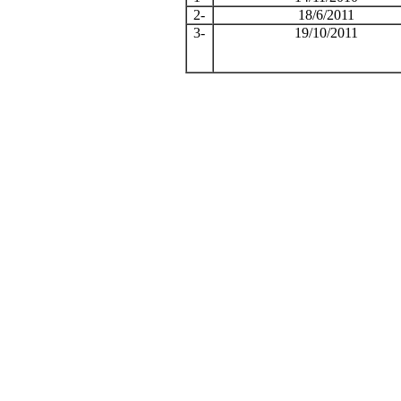
2-
18/6/2011
3-
19/10/2011