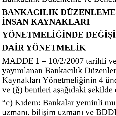
BANKACILIK DÜZENLEME
İNSAN KAYNAKLARI
YÖNETMELİĞİNDE DEĞİŞİ
DAİR YÖNETMELİK
MADDE 1 – 10/2/2007 tarihli ve
yayımlanan Bankacılık Düzenl
Kaynakları Yönetmeliğinin 4 üncü
ve (ğ) bentleri aşağıdaki şekilde d
“c) Kıdem: Bankalar yeminli mu
uzmanı, bilişim uzmanı ve BDDK