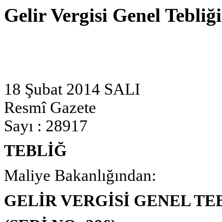
Gelir Vergisi Genel Tebliğ
18 Şubat 2014 SALI
Resmî Gazete
Sayı : 28917
TEBLİĞ
Maliye Bakanlığından:
GELİR VERGİSİ GENEL TE