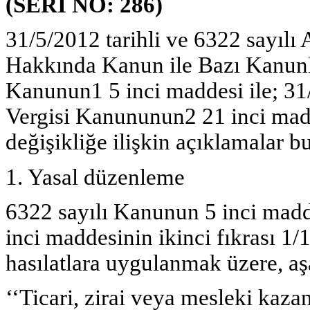
(SERİ NO: 286)
31/5/2012 tarihli ve 6322 sayıl
Hakkında Kanun ile Bazı Kanunl
Kanunun1 5 inci maddesi ile; 31/
Vergisi Kanununun2 21 inci madd
değişikliğe ilişkin açıklamalar 
1. Yasal düzenleme
6322 sayılı Kanunun 5 inci madd
inci maddesinin ikinci fıkrası 1/
hasılatlara uygulanmak üzere, aşa
‘‘Ticari, zirai veya mesleki kaza