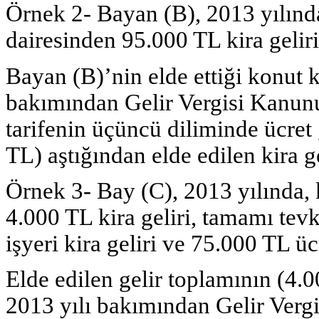
Örnek 2- Bayan (B), 2013 yılında
dairesinden 95.000 TL kira geliri 
Bayan (B)’nin elde ettiği konut k
bakımından Gelir Vergisi Kanun
tarifenin üçüncü diliminde ücret g
TL) aştığından elde edilen kira g
Örnek 3- Bay (C), 2013 yılında, 
4.000 TL kira geliri, tamamı tev
işyeri kira geliri ve 75.000 TL ücr
Elde edilen gelir toplamının (4.
2013 yılı bakımından Gelir Ver