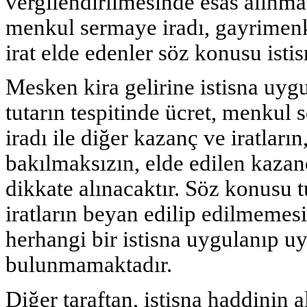
vergilendirilmesinde esas alınma
menkul sermaye iradı, gayrimenk
irat elde edenler söz konusu ist
Mesken kira gelirine istisna uy
tutarın tespitinde ücret, menkul
iradı ile diğer kazanç ve iratların
bakılmaksızın, elde edilen kazanç
dikkate alınacaktır. Söz konusu t
iratların beyan edilip edilmemesi
herhangi bir istisna uygulanıp
bulunmamaktadır.
Diğer taraftan, istisna haddinin a