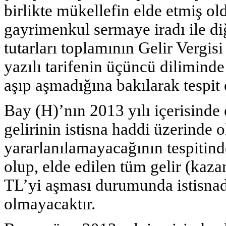
birlikte mükellefin elde etmiş o
gayrimenkul sermaye iradı ile diğ
tutarları toplamının Gelir Verg
yazılı tarifenin üçüncü diliminde ü
aşıp aşmadığına bakılarak tespit 
Bay (H)’nın 2013 yılı içerisinde 
gelirinin istisna haddi üzerinde 
yararlanılamayacağının tespitind
olup, elde edilen tüm gelir (kaza
TL’yi aşması durumunda istisnad
olmayacaktır.