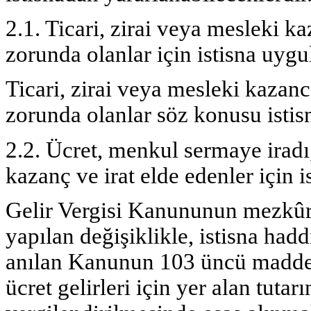
2.1. Ticari, zirai veya mesleki k
zorunda olanlar için istisna uyg
Ticari, zirai veya mesleki kazan
zorunda olanlar söz konusu isti
2.2. Ücret, menkul sermaye iradı
kazanç ve irat elde edenler için 
Gelir Vergisi Kanununun mezkûr
yapılan değişiklikle, istisna had
anılan Kanunun 103 üncü maddesi
ücret gelirleri için yer alan tutarı