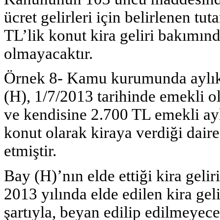
ücret gelirleri için belirlenen t
TL’lik konut kira geliri bakımın
olmayacaktır.
Örnek 8- Kamu kurumunda aylık 
(H), 1/7/2013 tarihinde emekli o
ve kendisine 2.700 TL emekli ayl
konut olarak kiraya verdiği daire
etmiştir.
Bay (H)’nın elde ettiği kira gel
2013 yılında elde edilen kira gel
şartıyla, beyan edilip edilmeyec