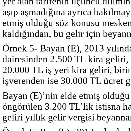
yer alan tarifenin üçüncü dilimind
aşıp aşmadığına ayrıca bakılmaya
etmiş olduğu söz konusu mesken ki
kaldığından, bu gelir için beya
Örnek 5- Bayan (E), 2013 yılında
dairesinden 2.500 TL kira geliri,
20.000 TL iş yeri kira geliri, bir
işverenden ise 30.000 TL ücret gel
Bayan (E)’nin elde etmiş olduğu 
öngörülen 3.200 TL’lik istisna ha
geliri yıllık gelir vergisi beyan