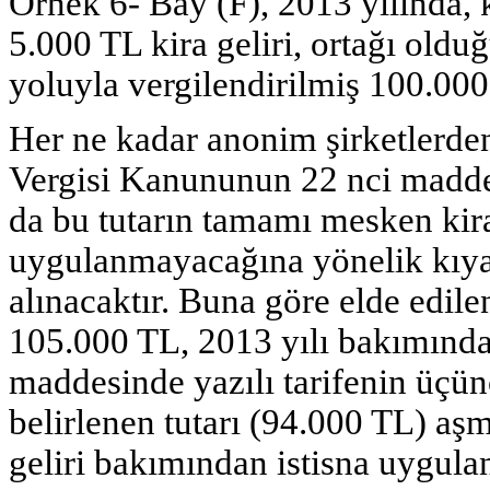
Örnek 6- Bay (F), 2013 yılında, 
5.000 TL kira geliri, ortağı old
yoluyla vergilendirilmiş 100.000 
Her ne kadar anonim şirketlerden 
Vergisi Kanununun 22 nci maddesi
da bu tutarın tamamı mesken kira
uygulanmayacağına yönelik kıyas
alınacaktır. Buna göre elde edil
105.000 TL, 2013 yılı bakımınd
maddesinde yazılı tarifenin üçünc
belirlenen tutarı (94.000 TL) aş
geliri bakımından istisna uygul