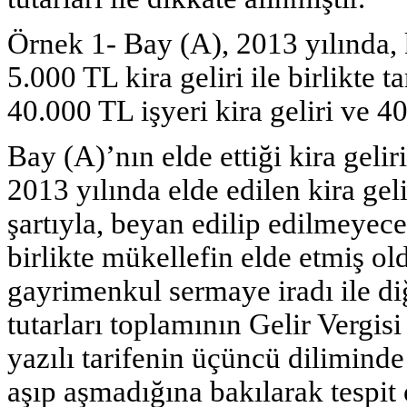
Örnek 1- Bay (A), 2013 yılında, 
5.000 TL kira geliri ile birlikte 
40.000 TL işyeri kira geliri ve 4
Bay (A)’nın elde ettiği kira gel
2013 yılında elde edilen kira gel
şartıyla, beyan edilip edilmeyec
birlikte mükellefin elde etmiş o
gayrimenkul sermaye iradı ile diğ
tutarları toplamının Gelir Verg
yazılı tarifenin üçüncü diliminde ü
aşıp aşmadığına bakılarak tespit 