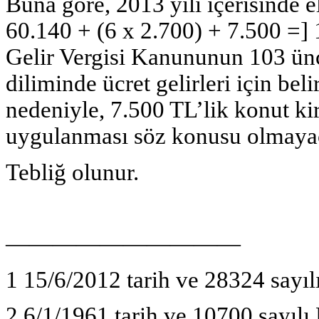
Buna göre, 2013 yılı içerisinde el
60.140 + (6 x 2.700) + 7.500 =]
Gelir Vergisi Kanununun 103 ünc
diliminde ücret gelirleri için bel
nedeniyle, 7.500 TL’lik konut kir
uygulanması söz konusu olmayac
Tebliğ olunur.
——————————
1 15/6/2012 tarih ve 28324 sayı
2 6/1/1961 tarih ve 10700 sayılı