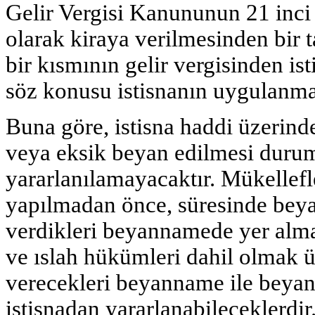
Gelir Vergisi Kanununun 21 inci
olarak kiraya verilmesinden bir t
bir kısmının gelir vergisinden is
söz konusu istisnanın uygulanması
Buna göre, istisna haddi üzerind
veya eksik beyan edilmesi duru
yararlanılamayacaktır. Mükellefle
yapılmadan önce, süresinde beya
verdikleri beyannamede yer alma
ve ıslah hükümleri dahil olmak ü
verecekleri beyanname ile beyan
istisnadan yararlanabileceklerdir