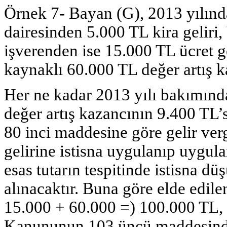
Örnek 7- Bayan (G), 2013 yılında
dairesinden 5.000 TL kira geliri,
işverenden ise 15.000 TL ücret g
kaynaklı 60.000 TL değer artış ka
Her ne kadar 2013 yılı bakımınd
değer artış kazancının 9.400 TL
80 inci maddesine göre gelir verg
gelirine istisna uygulanıp uygu
esas tutarın tespitinde istisna 
alınacaktır. Buna göre elde edile
15.000 + 60.000 =) 100.000 TL, 
Kanununun 103 üncü maddesinde 