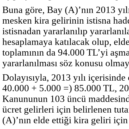
Buna göre, Bay (A)’nın 2013 yılı 
mesken kira gelirinin istisna ha
istisnadan yararlanılıp yararlanı
hesaplamaya katılacak olup, elde 
toplamının da 94.000 TL’yi aşm
yararlanılması söz konusu olmay
Dolayısıyla, 2013 yılı içerisinde 
40.000 + 5.000 =) 85.000 TL, 20
Kanununun 103 üncü maddesinde 
ücret gelirleri için belirlenen t
(A)’nın elde ettiği kira geliri içi