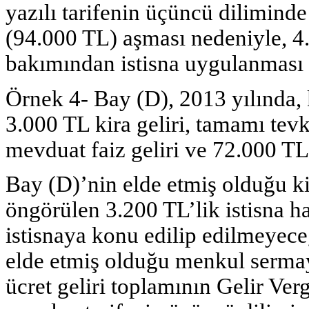
yazılı tarifenin üçüncü diliminde ü
(94.000 TL) aşması nedeniyle, 4.
bakımından istisna uygulanması 
Örnek 4- Bay (D), 2013 yılında, 
3.000 TL kira geliri, tamamı tev
mevduat faiz geliri ve 72.000 TL ü
Bay (D)’nin elde etmiş olduğu ki
öngörülen 3.200 TL’lik istisna ha
istisnaya konu edilip edilmeyece
elde etmiş olduğu menkul sermay
ücret geliri toplamının Gelir V