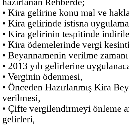
hazırlanan Rehberde;
• Kira gelirine konu mal ve hakla
• Kira gelirinde istisna uygulama
• Kira gelirinin tespitinde indiril
• Kira ödemelerinde vergi kesinti
• Beyannamenin verilme zamanı 
• 2013 yılı gelirlerine uygulanaca
• Verginin ödenmesi,
• Önceden Hazırlanmış Kira Be
verilmesi,
• Çifte vergilendirmeyi önleme 
gelirleri,