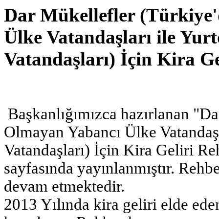
Dar Mükellefler (Türkiye
Ülke Vatandaşları ile Yur
Vatandaşları) İçin Kira Ge
Başkanlığımızca hazırlanan "Dar
Olmayan Yabancı Ülke Vatandaşla
Vatandaşları) İçin Kira Geliri Re
sayfasında yayınlanmıştır. Rehbe
devam etmektedir.
2013 Yılında kira geliri elde ede