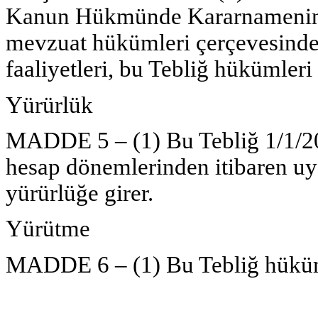
Kanun Hükmünde Kararnamenin g
mevzuat hükümleri çerçevesinde
faaliyetleri, bu Tebliğ hükümleri
Yürürlük
MADDE 5 – (1) Bu Tebliğ 1/1/20
hesap dönemlerinden itibaren u
yürürlüğe girer.
Yürütme
MADDE 6 – (1) Bu Tebliğ hüküm