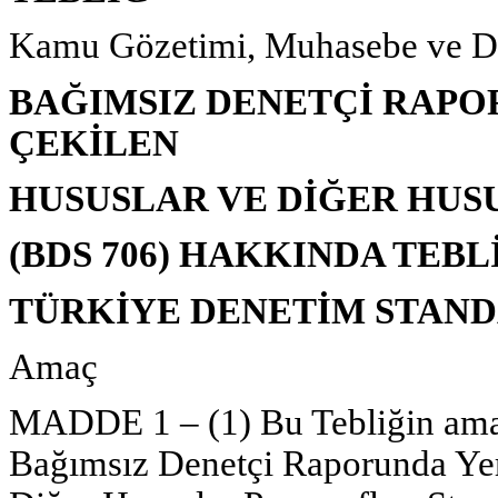
Kamu Gözetimi, Muhasebe ve De
BAĞIMSIZ DENETÇİ RAPO
ÇEKİLEN
HUSUSLAR VE DİĞER HUS
(BDS 706) HAKKINDA TEBL
TÜRKİYE DENETİM STANDA
Amaç
MADDE 1 – (1) Bu Tebliğin amac
Bağımsız Denetçi Raporunda Yer