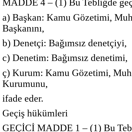
MADDE 4 – (1) Bu Tebliğde geç
a) Başkan: Kamu Gözetimi, Muh
Başkanını,
b) Denetçi: Bağımsız denetçiyi,
c) Denetim: Bağımsız denetimi,
ç) Kurum: Kamu Gözetimi, Muha
Kurumunu,
ifade eder.
Geçiş hükümleri
GEÇİCİ MADDE 1 – (1) Bu Tebliğ