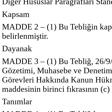
Diğer Hususlar Paragrafları Stan
Kapsam
MADDE 2 – (1) Bu Tebliğin kap
belirlenmiştir.
Dayanak
MADDE 3 – (1) Bu Tebliğ, 26/9/2
Gözetimi, Muhasebe ve Denetim 
Görevleri Hakkında Kanun Hük
maddesinin birinci fıkrasının (c)
Tanımlar