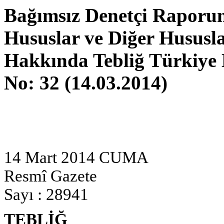
Bağımsız Denetçi Raporun
Hususlar ve Diğer Hususl
Hakkında Tebliğ Türkiye 
No: 32 (14.03.2014)
14 Mart 2014 CUMA
Resmî Gazete
Sayı : 28941
TEBLİĞ