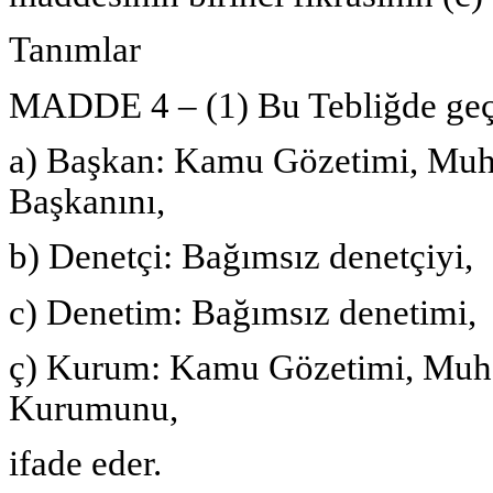
Tanımlar
MADDE 4 – (1) Bu Tebliğde geç
a) Başkan: Kamu Gözetimi, Muh
Başkanını,
b) Denetçi: Bağımsız denetçiyi,
c) Denetim: Bağımsız denetimi,
ç) Kurum: Kamu Gözetimi, Muha
Kurumunu,
ifade eder.