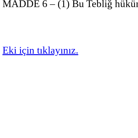
MADDE 6 – (1) Bu Tebliğ hüküm
Eki için tıklayınız.