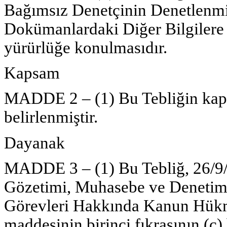
Bağımsız Denetçinin Denetlenmiş
Dokümanlardaki Diğer Bilgilere 
yürürlüğe konulmasıdır.
Kapsam
MADDE 2 – (1) Bu Tebliğin kap
belirlenmiştir.
Dayanak
MADDE 3 – (1) Bu Tebliğ, 26/9/2
Gözetimi, Muhasebe ve Denetim 
Görevleri Hakkında Kanun Hük
maddesinin birinci fıkrasının (c)