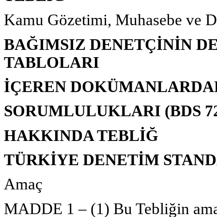
Kamu Gözetimi, Muhasebe ve De
BAĞIMSIZ DENETÇİNİN D
TABLOLARI
İÇEREN DOKÜMANLARDAKİ
SORUMLULUKLARI (BDS 72
HAKKINDA TEBLİĞ
TÜRKİYE DENETİM STANDA
Amaç
MADDE 1 – (1) Bu Tebliğin amac