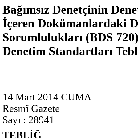
Bağımsız Denetçinin Denet
İçeren Dokümanlardaki Diğ
Sorumlulukları (BDS 720)
Denetim Standartları Tebl
14 Mart 2014 CUMA
Resmî Gazete
Sayı : 28941
TEBLİĞ