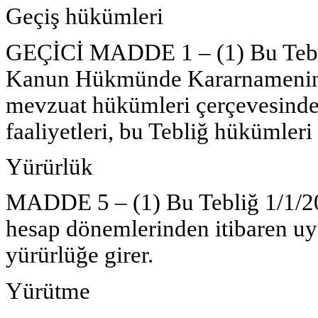
Geçiş hükümleri
GEÇİCİ MADDE 1 – (1) Bu Tebliğ
Kanun Hükmünde Kararnamenin g
mevzuat hükümleri çerçevesinde
faaliyetleri, bu Tebliğ hükümleri
Yürürlük
MADDE 5 – (1) Bu Tebliğ 1/1/20
hesap dönemlerinden itibaren u
yürürlüğe girer.
Yürütme