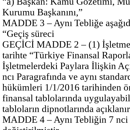
“a) Başkan: Kamu Gözetimi, Muh
Kurumu Başkanını,”
MADDE 3 – Aynı Tebliğe aşağıda
“Geçiş süreci
GEÇİCİ MADDE 2 – (1) İşletmele
tarihte “Türkiye Finansal Rapor
İşletmelerdeki Paylara İlişkin Aç
ncı Paragrafında ve aynı standar
hükümleri 1/1/2016 tarihinden ö
finansal tablolarında uygulayabi
tabloların dipnotlarında açıklanır
MADDE 4 – Aynı Tebliğin 7 nci 