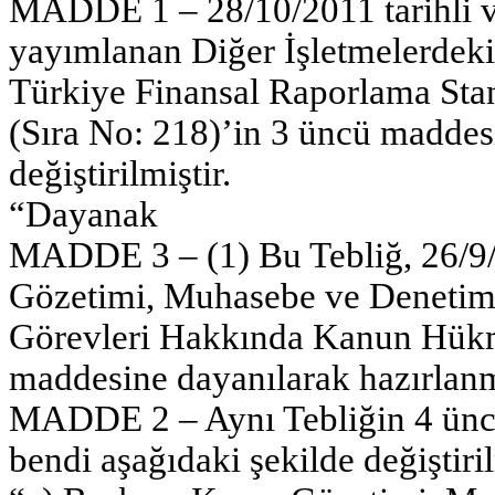
MADDE 1 – 28/10/2011 tarihli v
yayımlanan Diğer İşletmelerdeki 
Türkiye Finansal Raporlama Sta
(Sıra No: 218)’in 3 üncü maddesi 
değiştirilmiştir.
“Dayanak
MADDE 3 – (1) Bu Tebliğ, 26/9/2
Gözetimi, Muhasebe ve Denetim 
Görevleri Hakkında Kanun Hük
maddesine dayanılarak hazırlanm
MADDE 2 – Aynı Tebliğin 4 üncü 
bendi aşağıdaki şekilde değiştiril