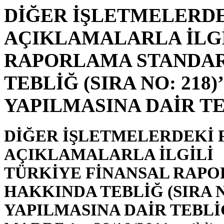
DİĞER İŞLETMELERDE
AÇIKLAMALARLA İLGİ
RAPORLAMA STANDARD
TEBLİĞ (SIRA NO: 218
YAPILMASINA DAİR TEB
DİĞER İŞLETMELERDEKİ P
AÇIKLAMALARLA İLGİLİ
TÜRKİYE FİNANSAL RAPOR
HAKKINDA TEBLİĞ (SIRA N
YAPILMASINA DAİR TEBLİĞ 