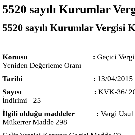
5520 sayılı Kurumlar Verg
5520 sayılı Kurumlar Vergisi K
Konusu
:
Geçici Verg
Yeniden Değerleme Oranı
Tarihi :
13/04/2015
Sayısı :
KVK-36/ 20
İndirimi - 25
İlgili olduğu maddeler :
Vergi Usu
Mükerrer Madde 298