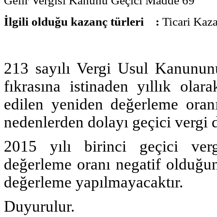
Gelir Vergisi Kanunu Geçici Madde 69
İlgili olduğu kazanç türleri :
Ticari Kaz
213 sayılı Vergi Usul Kanunun
fıkrasına istinaden yıllık ola
edilen yeniden değerleme oran
nedenlerden dolayı geçici vergi
2015 yılı birinci geçici ve
değerleme oranı negatif olduğu
değerleme yapılmayacaktır.
Duyurulur.