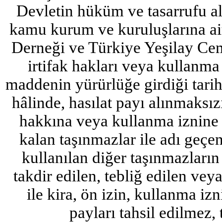
Devletin hüküm ve tasarrufu al
kamu kurum ve kuruluşlarına ai
Derneği ve Türkiye Yeşilay Cemi
irtifak hakları veya kullanma 
maddenin yürürlüğe girdiği tariht
hâlinde, hasılat payı alınmaksızı
hakkına veya kullanma iznine
kalan taşınmazlar ile adı geçe
kullanılan diğer taşınmazların 
takdir edilen, tebliğ edilen veya
ile kira, ön izin, kullanma izni
payları tahsil edilmez, 