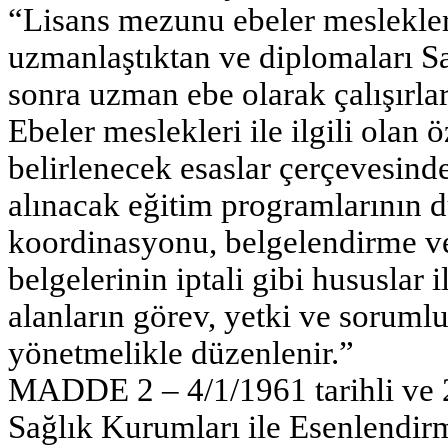
“Lisans mezunu ebeler meslekleriy
uzmanlaştıktan ve diplomaları Sa
sonra uzman ebe olarak çalışırlar
Ebeler meslekleri ile ilgili olan 
belirlenecek esaslar çerçevesinde 
alınacak eğitim programlarının 
koordinasyonu, belgelendirme ve 
belgelerinin iptali gibi hususlar 
alanların görev, yetki ve soruml
yönetmelikle düzenlenir.”
MADDE 2 – 4/1/1961 tarihli ve 2
Sağlık Kurumları ile Esenlendirm