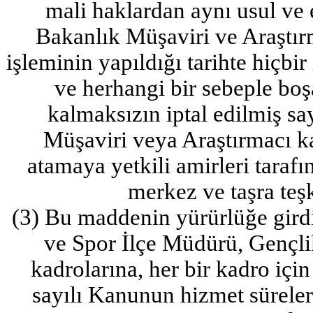
mali haklardan aynı usul ve e
Bakanlık Müşaviri ve Araştır
işleminin yapıldığı tarihte hiçbi
ve herhangi bir sebeple boş
kalmaksızın iptal edilmiş s
Müşaviri veya Araştırmacı k
atamaya yetkili amirleri taraf
merkez ve taşra teşk
(3) Bu maddenin yürürlüğe girdi
ve Spor İlçe Müdürü, Gençl
kadrolarına, her bir kadro iç
sayılı Kanunun hizmet süreleri 