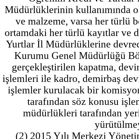
Müdürlüklerinin kullanımında olan
ve malzeme, varsa her türlü bo
ortamdaki her türlü kayıtlar ve 
Yurtlar İl Müdürlüklerine devre
Kurumu Genel Müdürlüğü Bölg
gerçekleştirilen kapatma, devir
işlemleri ile kadro, demirbaş dev
işlemler kurulacak bir komisyon
tarafından söz konusu işl
müdürlükleri tarafından yeri
yürütülme
(2) 2015 Yılı Merkezi Yönet