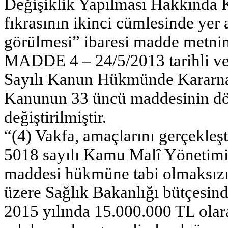
Değişiklik Yapılması Hakkında 
fıkrasının ikinci cümlesinde yer
görülmesi” ibaresi madde metnind
MADDE 4 – 24/5/2013 tarihli ve 
Sayılı Kanun Hükmünde Kararna
Kanunun 33 üncü maddesinin dör
değiştirilmiştir.
“(4) Vakfa, amaçlarını gerçekleş
5018 sayılı Kamu Malî Yönetim
maddesi hükmüne tabi olmaksızın
üzere Sağlık Bakanlığı bütçesinde
2015 yılında 15.000.000 TL olara