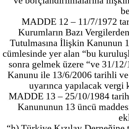
ve borçlandırılmalarına ilişk
be
MADDE 12 – 11/7/1972 tarih
Kurumların Bazı Vergilerde
Tutulmasına İlişkin Kanunun 1 
cümlesinde yer alan “bu kuruluşla
sonra gelmek üzere “ve 31/12/19
Kanunu ile 13/6/2006 tarihli v
uyarınca yapılacak vergi k
MADDE 13 – 25/10/1984 tarihli
Kanununun 13 üncü maddesini
ek
“h) Türkiye Kızılay Derneğine 