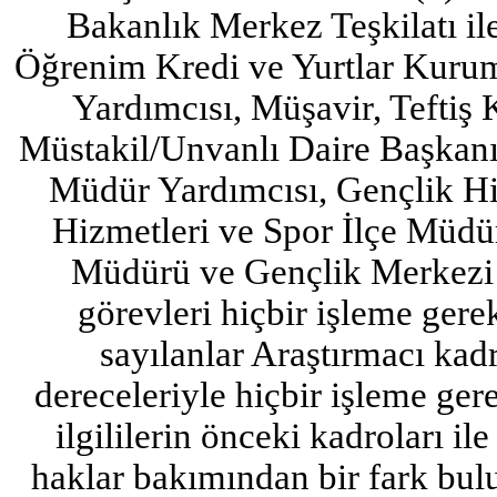
Bakanlık Merkez Teşkilatı i
Öğrenim Kredi ve Yurtlar Kur
Yardımcısı, Müşavir, Teftiş
Müstakil/Unvanlı Daire Başkanı
Müdür Yardımcısı, Gençlik Hi
Hizmetleri ve Spor İlçe Müdü
Müdürü ve Gençlik Merkezi 
görevleri hiçbir işleme gere
sayılanlar Araştırmacı kad
dereceleriyle hiçbir işleme ger
ilgililerin önceki kadroları il
haklar bakımından bir fark bu