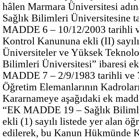
hâlen Marmara Üniversitesi adın
Sağlık Bilimleri Üniversitesine ta
MADDE 6 – 10/12/2003 tarihli v
Kontrol Kanununa ekli (II) sayı
Üniversiteler ve Yüksek Teknolo
Bilimleri Üniversitesi” ibaresi ek
MADDE 7 – 2/9/1983 tarihli ve 
Öğretim Elemanlarının Kadrol
Kararnameye aşağıdaki ek madde
“EK MADDE 19 – Sağlık Bilimler
ekli (1) sayılı listede yer alan ö
edilerek, bu Kanun Hükmünde Ka