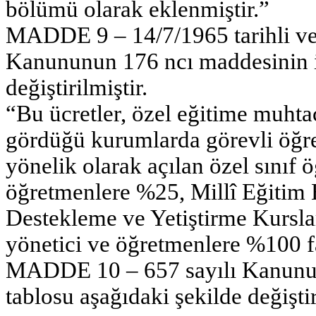
bölümü olarak eklenmiştir.”
MADDE 9 – 14/7/1965 tarihli ve
Kanununun 176 ncı maddesinin ik
değiştirilmiştir.
“Bu ücretler, özel eğitime muhta
gördüğü kurumlarda görevli öğret
yönelik olarak açılan özel sınıf 
öğretmenlere %25, Millî Eğitim 
Destekleme ve Yetiştirme Kursla
yönetici ve öğretmenlere %100 fa
MADDE 10 – 657 sayılı Kanunun
tablosu aşağıdaki şekilde değiştir