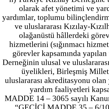
olarak afet yönetimi ve yar
yardımlar, toplumu bilinçlendirm
ve uluslararası Kızılay-Kızıl
olağanüstü hâllerdeki görevl
hizmetlerini (sığınmacı hizmet
görevler kapsamında yapılan 
Derneğinin ulusal ve uluslararası
üyelikleri, Birleşmiş Mille
uluslararası akreditasyonu olan
yardım faaliyetleri kaps
MADDE 14 – 3065 sayılı Kanuna
“GEÇİCİ MADDE 35 – 6/10/20