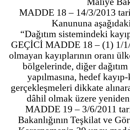
Maliye Baka
MADDE 18 – 14/3/2013 tarihl
Kanununa aşağıdaki 
“Dağıtım sistemindeki kayıpl
GEÇİCİ MADDE 18 – (1) 1/1/20
olmayan kayıplarının oranı ülk
bölgelerinde, diğer dağıtım
yapılmasına, hedef kayıp-k
gerçekleşmeleri dikkate alına
dâhil olmak üzere yeniden 
MADDE 19 – 3/6/2011 tarih
Bakanlığının Teşkilat ve G