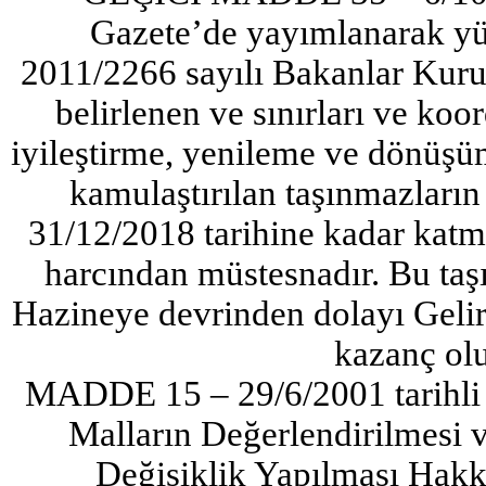
Gazete’de yayımlanarak yür
2011/2266 sayılı Bakanlar Kurul
belirlenen ve sınırları ve koo
iyileştirme, yenileme ve dönüşü
kamulaştırılan taşınmazların
31/12/2018 tarihine kadar katm
harcından müstesnadır. Bu taş
Hazineye devrinden dolayı Gelir
kazanç ol
MADDE 15 – 29/6/2001 tarihli 
Malların Değerlendirilmesi
Değişiklik Yapılması Hak