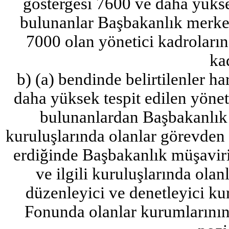
göstergesi 7600 ve daha yükse
bulunanlar Başbakanlık merkez
7000 olan yönetici kadroları
ka
b) (a) bendinde belirtilenler h
daha yüksek tespit edilen yöne
bulunanlardan Başbakanlık M
kuruluşlarında olanlar görevden 
erdiğinde Başbakanlık müşaviri,
ve ilgili kuruluşlarında ola
düzenleyici ve denetleyici ku
Fonunda olanlar kurumlarını