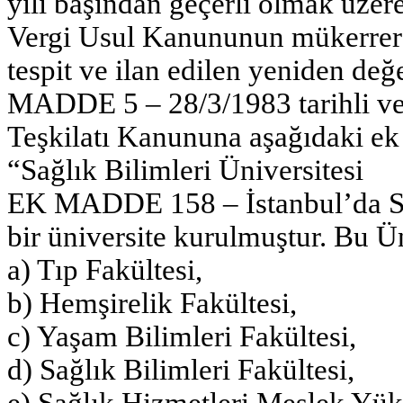
yılı başından geçerli olmak üzere 
Vergi Usul Kanununun mükerrer 
tespit ve ilan edilen yeniden değe
MADDE 5 – 28/3/1983 tarihli ve
Teşkilatı Kanununa aşağıdaki ek
“Sağlık Bilimleri Üniversitesi
EK MADDE 158 – İstanbul’da Sağl
bir üniversite kurulmuştur. Bu Ün
a) Tıp Fakültesi,
b) Hemşirelik Fakültesi,
c) Yaşam Bilimleri Fakültesi,
d) Sağlık Bilimleri Fakültesi,
e) Sağlık Hizmetleri Meslek Yü