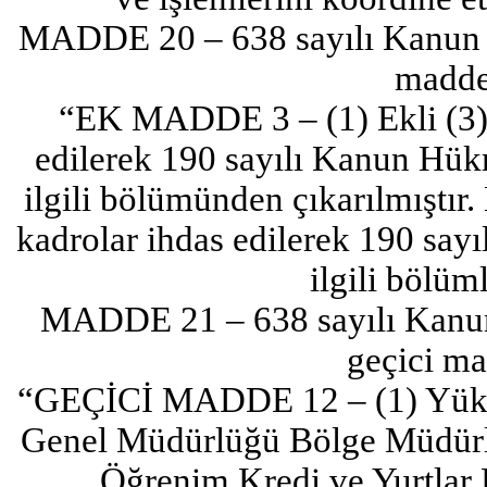
MADDE 20 – 638 sayılı Kanun
madde 
“EK MADDE 3 – (1) Ekli (3) sa
edilerek 190 sayılı Kanun Hü
ilgili bölümünden çıkarılmıştır. E
kadrolar ihdas edilerek 190 sa
ilgili bölüm
MADDE 21 – 638 sayılı Kanu
geçici ma
“GEÇİCİ MADDE 12 – (1) Yüks
Genel Müdürlüğü Bölge Müdürlük
Öğrenim Kredi ve Yurtla