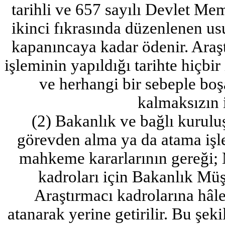
tarihli ve 657 sayılı Devlet M
ikinci fıkrasında düzenlenen us
kapanıncaya kadar ödenir. Araş
işleminin yapıldığı tarihte hiçbi
ve herhangi bir sebeple boş
kalmaksızın i
(2) Bakanlık ve bağlı kurulu
görevden alma ya da atama işlem
mahkeme kararlarının gereği;
kadroları için Bakanlık Müşa
Araştırmacı kadrolarına hâl
atanarak yerine getirilir. Bu şeki