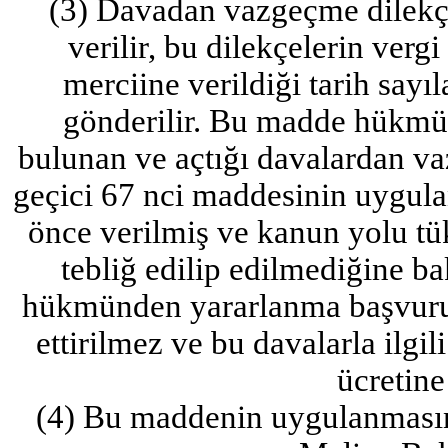
(3) Davadan vazgeçme dilekçe
verilir, bu dilekçelerin vergi 
merciine verildiği tarih sayıl
gönderilir. Bu madde hükmü
bulunan ve açtığı davalardan v
geçici 67 nci maddesinin uygulan
önce verilmiş ve kanun yolu tük
tebliğ edilip edilmediğine 
hükmünden yararlanma başvurusu
ettirilmez ve bu davalarla ilgil
ücretin
(4) Bu maddenin uygulanmasına