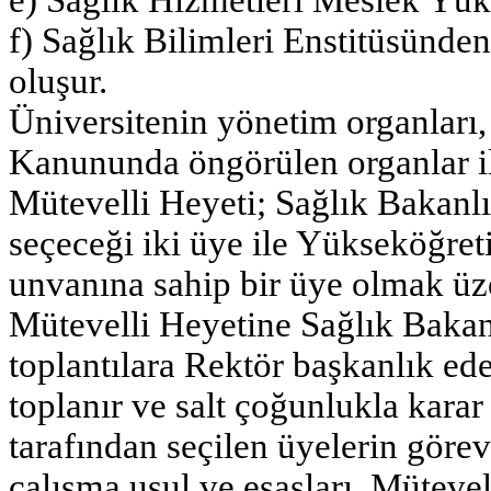
f) Sağlık Bilimleri Enstitüsünden
oluşur.
Üniversitenin yönetim organları
Kanununda öngörülen organlar il
Mütevelli Heyeti; Sağlık Bakanlı
seçeceği iki üye ile Yükseköğret
unvanına sahip bir üye olmak üz
Mütevelli Heyetine Sağlık Bakan
toplantılara Rektör başkanlık ede
toplanır ve salt çoğunlukla kara
tarafından seçilen üyelerin görev
çalışma usul ve esasları, Mütevel