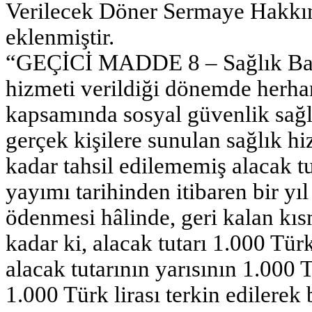
Verilecek Döner Sermaye Hakkı
eklenmiştir.
“GEÇİCİ MADDE 8 – Sağlık Bakan
hizmeti verildiği dönemde herhan
kapsamında sosyal güvenlik sağ
gerçek kişilere sunulan sağlık h
kadar tahsil edilememiş alacak t
yayımı tarihinden itibaren bir yıl
ödenmesi hâlinde, geri kalan kısmı
kadar ki, alacak tutarı 1.000 Türk 
alacak tutarının yarısının 1.000 
1.000 Türk lirası terkin edilerek 