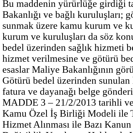
Bu maddenin yürürlüğe girdiği tar
Bakanlığı ve bağlı kuruluşları; 
sunmak üzere kamu kurum ve kur
kurum ve kuruluşları da söz kon
bedel üzerinden sağlık hizmeti b
hizmet verilmesine ve götürü bede
esaslar Maliye Bakanlığının görüş
Götürü bedel üzerinden sunulan h
fatura ve dayanağı belge gönder
MADDE 3 – 21/2/2013 tarihli ve 
Kamu Özel İş Birliği Modeli ile 
Hizmet Alınması ile Bazı Kanu