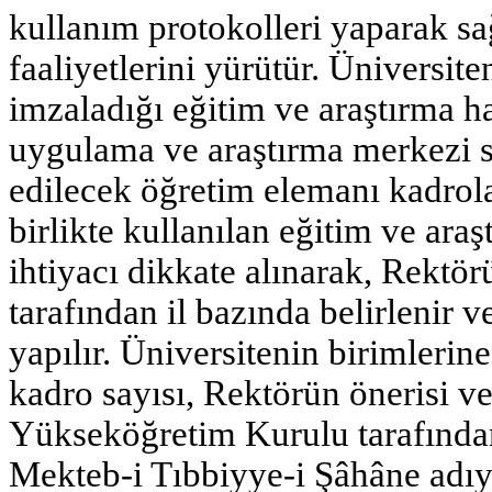
kullanım protokolleri yaparak s
faaliyetlerini yürütür. Üniversit
imzaladığı eğitim ve araştırma h
uygulama ve araştırma merkezi st
edilecek öğretim elemanı kadrola
birlikte kullanılan eğitim ve ara
ihtiyacı dikkate alınarak, Rektör
tarafından il bazında belirlenir 
yapılır. Üniversitenin birimlerin
kadro sayısı, Rektörün önerisi v
Yükseköğretim Kurulu tarafından 
Mekteb-i Tıbbiyye-i Şâhâne adıy