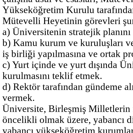
Yükseköğretim Kurulu tarafından 
Mütevelli Heyetinin görevleri şu
a) Üniversitenin stratejik planın
b) Kamu kurum ve kuruluşları ve 
iş birliği yapılmasına ve ortak p
c) Yurt içinde ve yurt dışında Ün
kurulmasını teklif etmek.
d) Rektör tarafından gündeme al
vermek.
Üniversite, Birleşmiş Milletlerin 
öncelikli olmak üzere, yabancı 
yabancı yükseköğretim kurumları