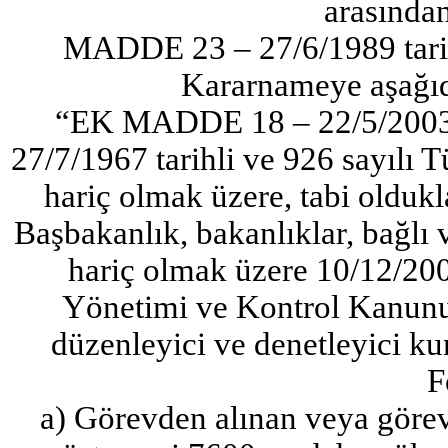
arasından
MADDE 23 – 27/6/1989 tari
Kararnameye aşağıd
“EK MADDE 18 – 22/5/2003 ta
27/7/1967 tarihli ve 926 sayılı 
hariç olmak üzere, tabi olduk
Başbakanlık, bakanlıklar, bağlı v
hariç olmak üzere 10/12/200
Yönetimi ve Kontrol Kanununa
düzenleyici ve denetleyici k
F
a) Görevden alınan veya görev 