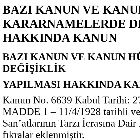
BAZI KANUN VE KAN
KARARNAMELERDE DE
HAKKINDA KANUN
BAZI KANUN VE KANUN
DEĞİŞİKLİK
YAPILMASI HAKKINDA K
Kanun No. 6639 Kabul Tarihi: 2
MADDE 1 – 11/4/1928 tarihli ve 
San’atlarının Tarzı İcrasına Da
fıkralar eklenmiştir.