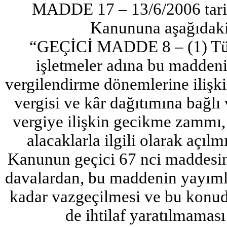
MADDE 17 – 13/6/2006 tarihl
Kanununa aşağıdaki 
“GEÇİCİ MADDE 8 – (1) Türki
işletmeler adına bu maddeni
vergilendirme dönemlerine ilişki
vergisi ve kâr dağıtımına bağlı v
vergiye ilişkin gecikme zammı, 
alacaklarla ilgili olarak açıl
Kanunun geçici 67 nci maddesin
davalardan, bu maddenin yayımla
kadar vazgeçilmesi ve bu konud
de ihtilaf yaratılmaması 