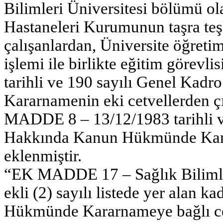
Bilimleri Üniversitesi bölümü o
Hastaneleri Kurumunun taşra teşk
çalışanlardan, Üniversite öğreti
işlemi ile birlikte eğitim görevli
tarihli ve 190 sayılı Genel Ka
Kararnamenin eki cetvellerden çık
MADDE 8 – 13/12/1983 tarihli v
Hakkında Kanun Hükmünde Kar
eklenmiştir.
“EK MADDE 17 – Sağlık Bilimler
ekli (2) sayılı listede yer alan k
Hükmünde Kararnameye bağlı cetv