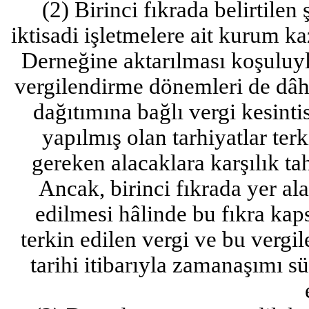
(2) Birinci fıkrada belirtilen 
iktisadi işletmelere ait kurum 
Derneğine aktarılması koşuluyla
vergilendirme dönemleri de dâh
dağıtımına bağlı vergi kesint
yapılmış olan tarhiyatlar ter
gereken alacaklara karşılık tahs
Ancak, birinci fıkrada yer ala
edilmesi hâlinde bu fıkra ka
terkin edilen vergi ve bu vergiler
tarihi itibarıyla zamanaşımı s