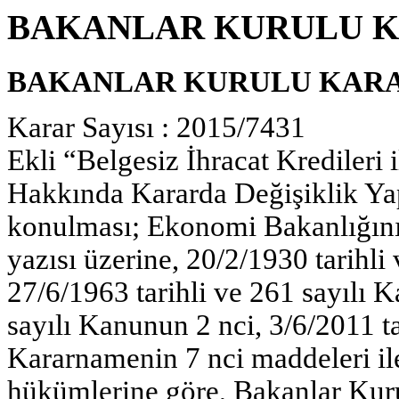
BAKANLAR KURULU K
BAKANLAR KURULU KAR
Karar Sayısı : 2015/7431
Ekli “Belgesiz İhracat Kredileri 
Hakkında Kararda Değişiklik Yap
konulması; Ekonomi Bakanlığının
yazısı üzerine, 20/2/1930 tarihli
27/6/1963 tarihli ve 261 sayılı K
sayılı Kanunun 2 nci, 3/6/2011 
Kararnamenin 7 nci maddeleri ile
hükümlerine göre, Bakanlar Kuru