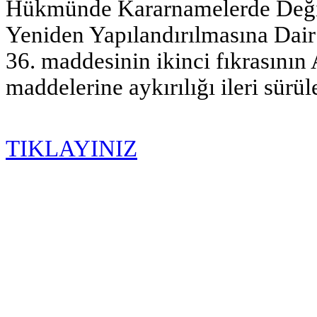
Hükmünde Kararnamelerde Değişi
Yeniden Yapılandırılmasına Dair
36. maddesinin ikinci fıkrasının A
maddelerine aykırılığı ileri sürül
TIKLAYINIZ