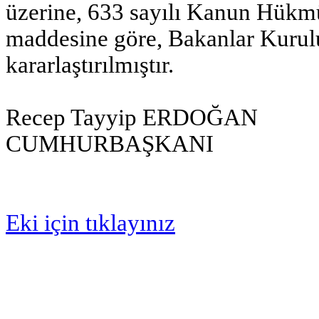
üzerine, 633 sayılı Kanun Hük
maddesine göre, Bakanlar Kurulu
kararlaştırılmıştır.
Recep Tayyip ERDOĞAN
CUMHURBAŞKANI
Eki için tıklayınız