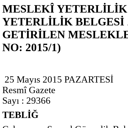
MESLEKÎ YETERLİLİ
YETERLİLİK BELGES
GETİRİLEN MESLEKLER
NO: 2015/1)
25 Mayıs 2015 PAZARTESİ
Resmî Gazete
Sayı : 29366
TEBLİĞ