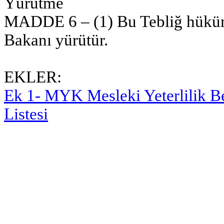
Yürütme
MADDE 6 – (1) Bu Tebliğ hüküm
Bakanı yürütür.
EKLER:
Ek 1- MYK Mesleki Yeterlilik Be
Listesi