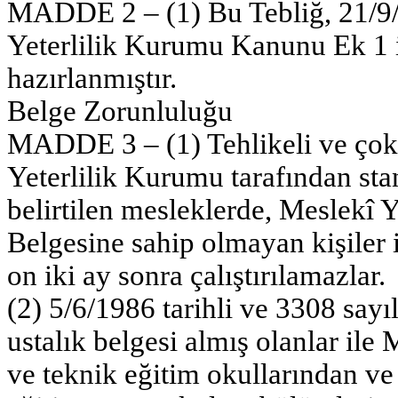
MADDE 2 – (1) Bu Tebliğ, 21/9/2
Yeterlilik Kurumu Kanunu Ek 1 
hazırlanmıştır.
Belge Zorunluluğu
MADDE 3 – (1) Tehlikeli ve çok t
Yeterlilik Kurumu tarafından sta
belirtilen mesleklerde, Meslekî 
Belgesine sahip olmayan kişiler 
on iki ay sonra çalıştırılamazlar.
(2) 5/6/1986 tarihli ve 3308 say
ustalık belgesi almış olanlar ile
ve teknik eğitim okullarından ve 