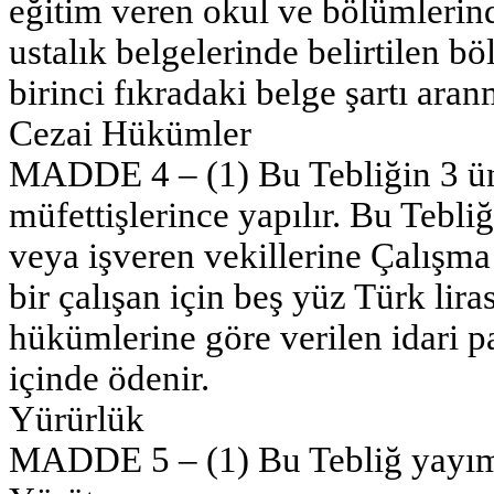
eğitim veren okul ve bölümleri
ustalık belgelerinde belirtilen böl
birinci fıkradaki belge şartı ara
Cezai Hükümler
MADDE 4 – (1) Bu Tebliğin 3 ünc
müfettişlerince yapılır. Bu Tebl
veya işveren vekillerine Çalışm
bir çalışan için beş yüz Türk liras
hükümlerine göre verilen idari par
içinde ödenir.
Yürürlük
MADDE 5 – (1) Bu Tebliğ yayımı 