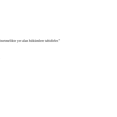
etmelikte yer alan hükümlere tabidirler.”
.