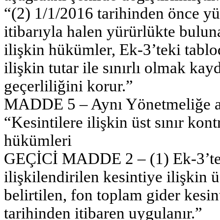
“(2) 1/1/2016 tarihinden önce yü
itibarıyla halen yürürlükte bulun
ilişkin hükümler, Ek-3’teki tablo
ilişkin tutar ile sınırlı olmak k
geçerliliğini korur.”
MADDE 5 – Aynı Yönetmeliğe aşa
“Kesintilere ilişkin üst sınır kon
hükümleri
GEÇİCİ MADDE 2 – (1) Ek-3’teki t
ilişkilendirilen kesintiye ilişkin 
belirtilen, fon toplam gider kesin
tarihinden itibaren uygulanır.”