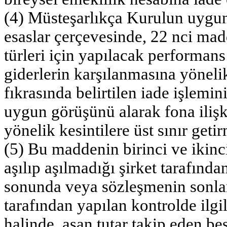
(4) Müsteşarlıkça Kurulun uygun
esaslar çerçevesinde, 22 nci mad
türleri için yapılacak performans 
giderlerin karşılanmasına yöneli
fıkrasında belirtilen iade işlemi
uygun görüşünü alarak fona ilişk
yönelik kesintilere üst sınır getir
(5) Bu maddenin birinci ve ikinci
aşılıp aşılmadığı şirket tarafında
sonunda veya sözleşmenin sonland
tarafından yapılan kontrolde ilgil
halinde, aşan tutar takip eden beş