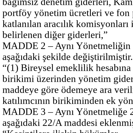
bağımsız denetim giderleri, Kam
portföy yönetim ücretleri ve fon 
katlanılan aracılık komisyonları
belirlenen diğer giderleri,”
MADDE 2 – Aynı Yönetmeliğin 21
aşağıdaki şekilde değiştirilmiştir.
“(1) Bireysel emeklilik hesabına 
birikimi üzerinden yönetim gider 
maddeye göre ödemeye ara veril
katılımcının birikiminden ek yönet
MADDE 3 – Aynı Yönetmeliğe 2
aşağıdaki 22/A maddesi eklenmiş