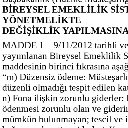
BİREYSEL EMEKLİLİK Sİ
YÖNETMELİKTE
DEĞİŞİKLİK YAPILMASIN
MADDE 1 – 9/11/2012 tarihli ve
yayımlanan Bireysel Emeklilik 
maddesinin birinci fıkrasına aşağ
“m) Düzensiz ödeme: Müsteşarlık
düzenli olmadığı tespit edilen ka
n) Fona ilişkin zorunlu giderler:
ödenmesi zorunlu olan ve gideri
mümkün bulunmayan; tescil ve ila