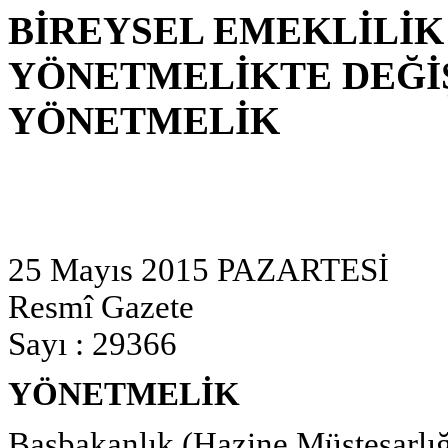
BİREYSEL EMEKLİLİK
YÖNETMELİKTE DEĞİŞ
YÖNETMELİK
25 Mayıs 2015 PAZARTESİ
Resmî Gazete
Sayı : 29366
YÖNETMELİK
Başbakanlık (Hazine Müsteşarlığ