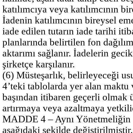
katılımcıya veya katılımcının bir
İadenin katılımcının bireysel e
iade edilen tutarın iade tarihi iti
planlarında belirtilen fon dağılım
aktarımı sağlanır. İadelerin gec
şirketçe karşılanır.
(6) Müsteşarlık, belirleyeceği us
4’teki tablolarda yer alan maktu v
başından itibaren geçerli olmak 
artırmaya veya azaltmaya yetkili
MADDE 4 – Aynı Yönetmeliğin geç
aşağıdaki şekilde değiştirilmiştir.