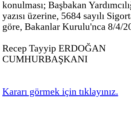
konulması; Başbakan Yardımcılığ
yazısı üzerine, 5684 sayılı Sig
göre, Bakanlar Kurulu'nca 8/4/201
Recep Tayyip ERDOĞAN
CUMHURBAŞKANI
Kararı görmek için tıklayınız.