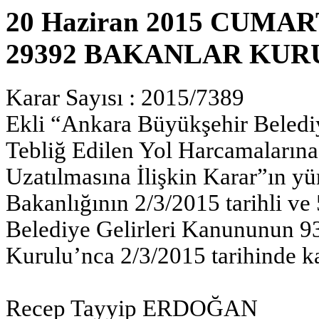
20 Haziran 2015 CUMART
29392 BAKANLAR KUR
Karar Sayısı : 2015/7389
Ekli “Ankara Büyükşehir Belediy
Tebliğ Edilen Yol Harcamalarına
Uzatılmasına İlişkin Karar”ın yü
Bakanlığının 2/3/2015 tarihli ve 
Belediye Gelirleri Kanununun 9
Kurulu’nca 2/3/2015 tarihinde kar
Recep Tayyip ERDOĞAN