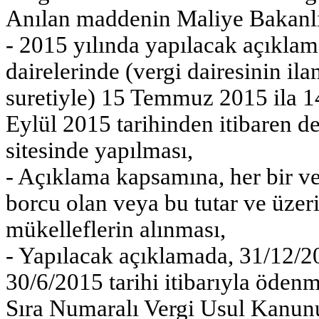
Anılan maddenin Maliye Bakanlığ
- 2015 yılında yapılacak açıklam
dairelerinde (vergi dairesinin i
suretiyle) 15 Temmuz 2015 ila 14
Eylül 2015 tarihinden itibaren de
sitesinde yapılması,
- Açıklama kapsamına, her bir ve
borcu olan veya bu tutar ve üzer
mükelleflerin alınması,
- Yapılacak açıklamada, 31/12/201
30/6/2015 tarihi itibarıyla öden
Sıra Numaralı Vergi Usul Kanunu