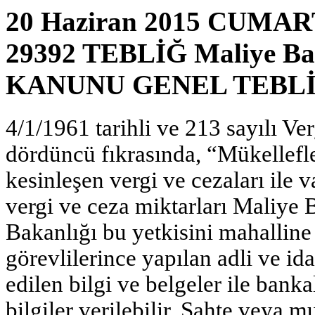
20 Haziran 2015 CUMART
29392 TEBLİĞ Maliye B
KANUNU GENEL TEBLİĞİ
4/1/1961 tarihli ve 213 sayılı V
dördüncü fıkrasında, “Mükellefler
kesinleşen vergi ve cezaları ile
vergi ve ceza miktarları Maliye 
Bakanlığı bu yetkisini mahalline
görevlilerince yapılan adli ve ida
edilen bilgi ve belgeler ile banka
bilgiler verilebilir. Sahte veya mu