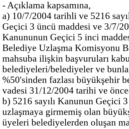
- Açıklama kapsamına,
a) 10/7/2004 tarihli ve 5216 sa
Geçici 3 üncü maddesi ve 3/7/200
Kanununun Geçici 5 inci maddes
Belediye Uzlaşma Komisyonu Baş
mahsuba ilişkin başvuruları kabu
belediyeleri/belediyeler ve bunla
%50'sinden fazlası büyükşehir bel
vadesi 31/12/2004 tarihi ve önce
b) 5216 sayılı Kanunun Geçici 
uzlaşmaya girmemiş olan büyükşeh
üyeleri belediyelerden oluşan ma