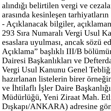
alındığı belirtilen vergi ve cezal
arasında kesinleşen tarhiyatların
- Açıklanacak bilgiler, açıklama
293 Sıra Numaralı Vergi Usul Ka
esaslara uyulması, ancak sözü ed
Açıklama” başlıklı III/B bölümü
Dairesi Başkanlıkları ve Defterd
Vergi Usul Kanunu Genel Tebliği
hazırlanan listelerin birer örneği
ve İhtilaflı İşler Daire Başkanlı
Müdürlüğü, Yeni Ziraat Mah. Et
Dışkapı/ANKARA) adresine gön