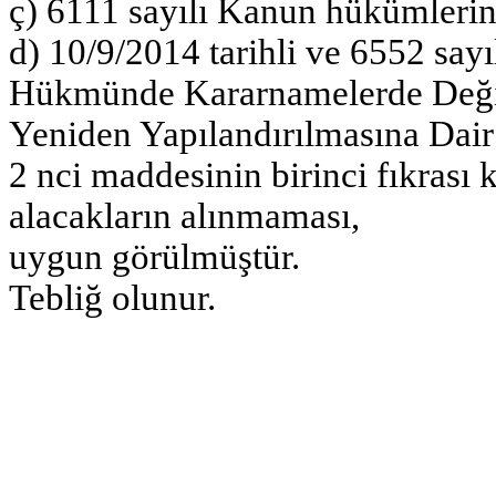
ç) 6111 sayılı Kanun hükümlerine
d) 10/9/2014 tarihli ve 6552 sa
Hükmünde Kararnamelerde Değişi
Yeniden Yapılandırılmasına Dai
2 nci maddesinin birinci fıkrası
alacakların alınmaması,
uygun görülmüştür.
Tebliğ olunur.