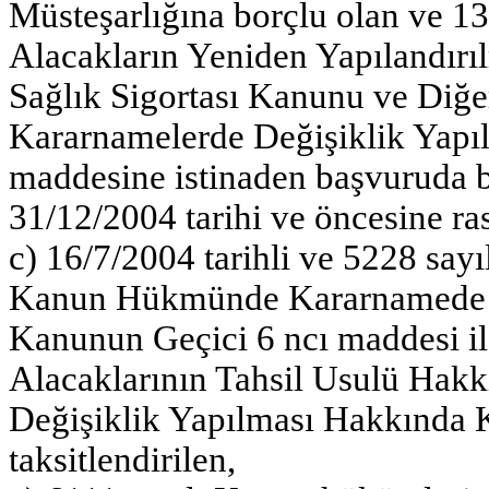
Müsteşarlığına borçlu olan ve 13/
Alacakların Yeniden Yapılandırıl
Sağlık Sigortası Kanunu ve Di
Kararnamelerde Değişiklik Yap
maddesine istinaden başvuruda b
31/12/2004 tarihi ve öncesine ra
c) 16/7/2004 tarihli ve 5228 say
Kanun Hükmünde Kararnamede D
Kanunun Geçici 6 ncı maddesi il
Alacaklarının Tahsil Usulü Hak
Değişiklik Yapılması Hakkında 
taksitlendirilen,