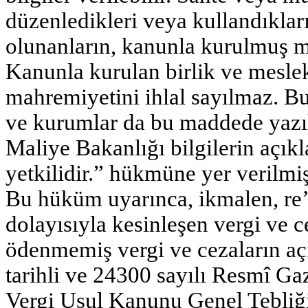
düzenledikleri veya kullandıkları
olunanların, kanunla kurulmuş me
Kanunla kurulan birlik ve meslek
mahremiyetini ihlal sayılmaz. Bu 
ve kurumlar da bu maddede yazıl
Maliye Bakanlığı bilgilerin açıkl
yetkilidir.” hükmüne yer verilmiş
Bu hüküm uyarınca, ikmalen, re’s
dolayısıyla kesinleşen vergi ve c
ödenmemiş vergi ve cezaların açı
tarihli ve 24300 sayılı Resmî G
Vergi Usul Kanunu Genel Tebliği i