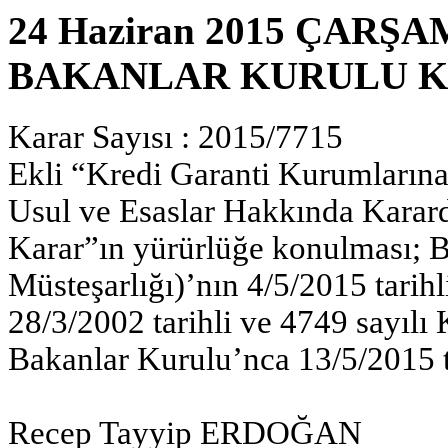
24 Haziran 2015 ÇARŞAM
BAKANLAR KURULU K
Karar Sayısı : 2015/7715
Ekli “Kredi Garanti Kurumlarına
Usul ve Esaslar Hakkında Karard
Karar”ın yürürlüğe konulması; 
Müsteşarlığı)’nın 4/5/2015 tarihl
28/3/2002 tarihli ve 4749 sayılı
Bakanlar Kurulu’nca 13/5/2015 tar
Recep Tayyip ERDOĞAN