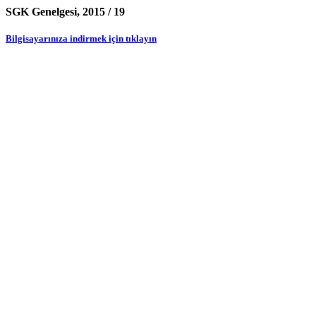
SGK Genelgesi, 2015 / 19
Bilgisayarınıza indirmek için tıklayın