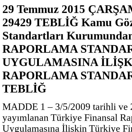
29 Temmuz 2015 ÇARŞAMB
29429 TEBLİĞ Kamu Göze
Standartları Kurumund
RAPORLAMA STANDAR
UYGULAMASINA İLİŞK
RAPORLAMA STANDARD
TEBLİĞ
MADDE 1 – 3/5/2009 tarihli ve 
yayımlanan Türkiye Finansal Rap
Uygulamasına İlişkin Türkiye F