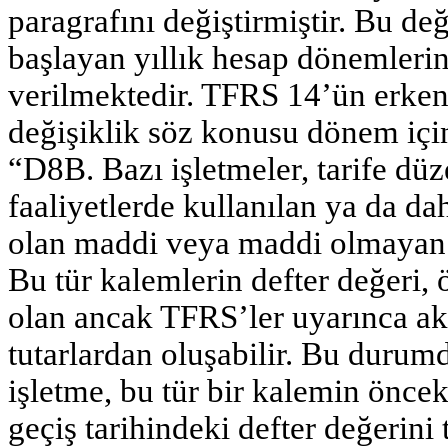
paragrafını değiştirmiştir. Bu de
başlayan yıllık hesap dönemleri
verilmektedir. TFRS 14’ün erke
değişiklik söz konusu dönem içi
“D8B. Bazı işletmeler, tarife düz
faaliyetlerde kullanılan ya da da
olan maddi veya maddi olmayan d
Bu tür kalemlerin defter değeri
olan ancak TFRS’ler uyarınca akt
tutarlardan oluşabilir. Bu durum
işletme, bu tür bir kalemin önc
geçiş tarihindeki defter değerin