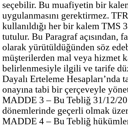
seçebilir. Bu muafiyetin bir ka
uygulanmasını gerektirmez. TFRS
kullanıldığı her bir kalem TMS 3
tutulur. Bu Paragraf açısından, f
olarak yürütüldüğünden söz edebi
müşterilerden mal veya hizmet kar
belirlenmesiyle ilgili ve tarife
Dayalı Erteleme Hesapları’nda t
onayına tabi bir çerçeveyle yönet
MADDE 3 – Bu Tebliğ 31/12/2015
dönemlerinde geçerli olmak üzere
MADDE 4 – Bu Tebliğ hükümler