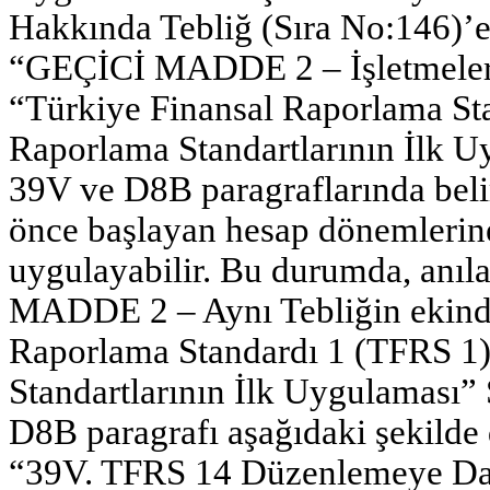
Hakkında Tebliğ (Sıra No:146)’e
“GEÇİCİ MADDE 2 – İşletmeler, 
“Türkiye Finansal Raporlama St
Raporlama Standartlarının İlk Uy
39V ve D8B paragraflarında beli
önce başlayan hesap dönemlerine 
uygulayabilir. Bu durumda, anıla
MADDE 2 – Aynı Tebliğin ekinde
Raporlama Standardı 1 (TFRS 1)
Standartlarının İlk Uygulaması”
D8B paragrafı aşağıdaki şekilde d
“39V. TFRS 14 Düzenlemeye Day