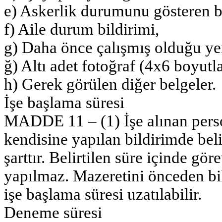
e) Askerlik durumunu gösteren b
f) Aile durum bildirimi,
g) Daha önce çalışmış olduğu yer
ğ) Altı adet fotoğraf (4x6 boyutl
h) Gerek görülen diğer belgeler.
İşe başlama süresi
MADDE 11 – (1) İşe alınan perso
kendisine yapılan bildirimde beli
şarttır. Belirtilen süre içinde gö
yapılmaz. Mazeretini önceden bil
işe başlama süresi uzatılabilir.
Deneme süresi