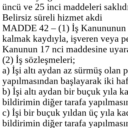
üncü ve 25 inci maddeleri saklıdı
Belirsiz süreli hizmet akdi
MADDE 42 – (1) İş Kanununun 24
kalmak kaydıyla, işveren veya per
Kanunun 17 nci maddesine uyara
(2) İş sözleşmeleri;
a) İşi altı aydan az sürmüş olan p
yapılmasından başlayarak iki haf
b) İşi altı aydan bir buçuk yıla 
bildirimin diğer tarafa yapılması
c) İşi bir buçuk yıldan üç yıla k
bildirimin diğer tarafa yapılması