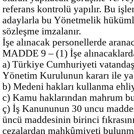
referans kontrolü yapılır. Bu işl
adaylarla bu Yönetmelik hüküml
sözleşme imzalanır.
İşe alınacak personellerde aranac
MADDE 9 – (1) İşe alınacaklarda 
a) Türkiye Cumhuriyeti vatanda
Yönetim Kurulunun kararı ile yaba
b) Medeni hakları kullanma ehli
c) Kamu haklarından mahrum b
ç) İş Kanununun 30 uncu maddes
üncü maddesinin birinci fıkrasını
cezalardan mahkûmiyeti bulun