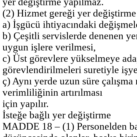
yer değiştirme yapılmaz.
(2) Hizmet gereği yer değiştirme
a) İşgücü ihtiyacındaki değişmel
b) Çeşitli servislerde denenen y
uygun işlere verilmesi,
c) Üst görevlere yükselmeye aday
görevlendirilmeleri suretiyle işye
ç) Aynı yerde uzun süre çalışma n
verimliliğinin artırılması
için yapılır.
İsteğe bağlı yer değiştirme
MADDE 18 – (1) Personelden baş