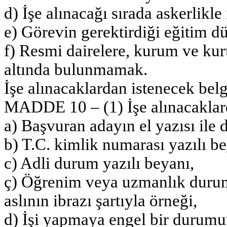
d) İşe alınacağı sırada askerlikl
e) Görevin gerektirdiği eğitim d
f) Resmi dairelere, kurum ve ku
altında bulunmamak.
İşe alınacaklardan istenecek belg
MADDE 10 – (1) İşe alınacaklarda
a) Başvuran adayın el yazısı ile
b) T.C. kimlik numarası yazılı be
c) Adli durum yazılı beyanı,
ç) Öğrenim veya uzmanlık durum
aslının ibrazı şartıyla örneği,
d) İşi yapmaya engel bir durumu