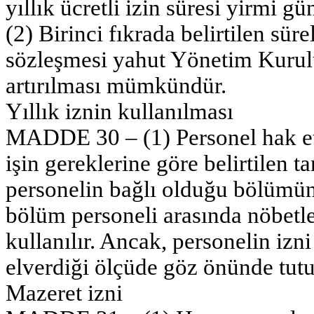
yıllık ücretli izin süresi yirmi g
(2) Birinci fıkrada belirtilen süre
sözleşmesi yahut Yönetim Kurulu
artırılması mümkündür.
Yıllık iznin kullanılması
MADDE 30 – (1) Personel hak ettiğ
işin gereklerine göre belirtilen tar
personelin bağlı olduğu bölümün 
bölüm personeli arasında nöbetle
kullanılır. Ancak, personelin izn
elverdiği ölçüde göz önünde tutu
Mazeret izni