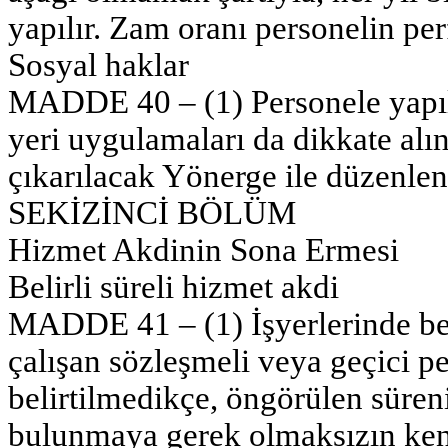
yapılır. Zam oranı personelin per
Sosyal haklar
MADDE 40 – (1) Personele yapıla
yeri uygulamaları da dikkate al
çıkarılacak Yönerge ile düzenleni
SEKİZİNCİ BÖLÜM
Hizmet Akdinin Sona Ermesi
Belirli süreli hizmet akdi
MADDE 41 – (1) İşyerlerinde bel
çalışan sözleşmeli veya geçici pe
belirtilmedikçe, öngörülen süreni
bulunmaya gerek olmaksızın ken