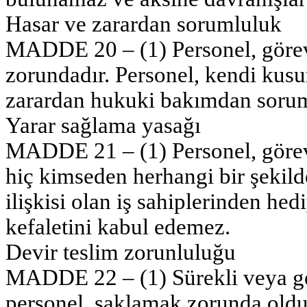
Hasar ve zarardan sorumluluk
MADDE 20 – (1) Personel, görevi
zorundadır. Personel, kendi kusu
zarardan hukuki bakımdan sorum
Yarar sağlama yasağı
MADDE 21 – (1) Personel, görev
hiç kimseden herhangi bir şekilde
ilişkisi olan iş sahiplerinden he
kefaletini kabul edemez.
Devir teslim zorunluluğu
MADDE 22 – (1) Sürekli veya ge
personel, saklamak zorunda old