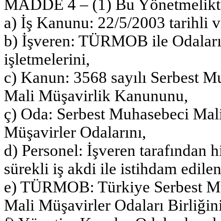
MADDE 4 – (1) Bu Yönetmelikt
a) İş Kanunu: 22/5/2003 tarihli 
b) İşveren: TÜRMOB ile Odaları v
işletmelerini,
c) Kanun: 3568 sayılı Serbest M
Mali Müşavirlik Kanununu,
ç) Oda: Serbest Muhasebeci Mali
Müşavirler Odalarını,
d) Personel: İşveren tarafından h
sürekli iş akdi ile istihdam edilen 
e) TÜRMOB: Türkiye Serbest Mu
Mali Müşavirler Odaları Birliğini