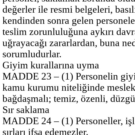
değerler ile resmi belgeleri, bası
kendinden sonra gelen personele
teslim zorunluluğuna aykırı dav
uğrayacağı zararlardan, buna ne
sorumludurlar.
Giyim kurallarına uyma
MADDE 23 – (1) Personelin giyimi
kamu kurumu niteliğinde meslek 
bağdaşmalı; temiz, özenli, düzgü
Sır saklama
MADDE 24 – (1) Personeller, işle
sırları ifşa edemezler.