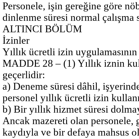
Personele, işin gereğine göre nöb
dinlenme süresi normal çalışma 
ALTINCI BÖLÜM
İzinler
Yıllık ücretli izin uygulamasının 
MADDE 28 – (1) Yıllık iznin kul
geçerlidir:
a) Deneme süresi dâhil, işyerinde
personel yıllık ücretli izin kulla
b) Bir yıllık hizmet süresi dolma
Ancak mazereti olan personele, 
kaydıyla ve bir defaya mahsus o