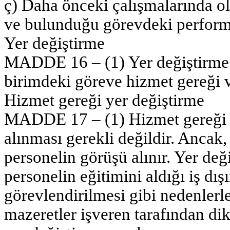
ç) Daha önceki çalışmalarında o
ve bulunduğu görevdeki performa
Yer değiştirme
MADDE 16 – (1) Yer değiştirme; 
birimdeki göreve hizmet gereği ve
Hizmet gereği yer değiştirme
MADDE 17 – (1) Hizmet gereği y
alınması gerekli değildir. Ancak,
personelin görüşü alınır. Yer deği
personelin eğitimini aldığı iş dış
görevlendirilmesi gibi nedenlerl
mazeretler işveren tarafından di