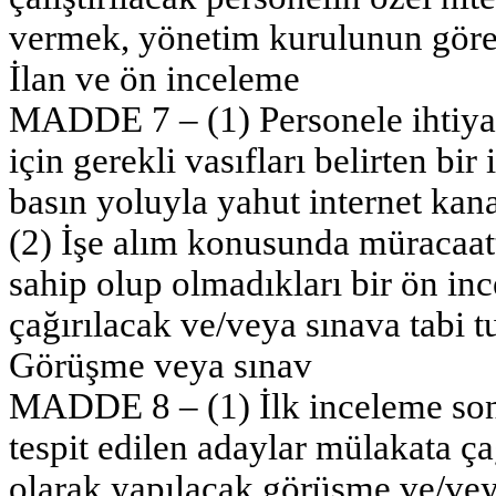
vermek, yönetim kurulunun görev
İlan ve ön inceleme
MADDE 7 – (1) Personele ihtiyaç 
için gerekli vasıfları belirten bir 
basın yoluyla yahut internet ka
(2) İşe alım konusunda müracaatt
sahip olup olmadıkları bir ön in
çağırılacak ve/veya sınava tabi tu
Görüşme veya sınav
MADDE 8 – (1) İlk inceleme sonucu
tespit edilen adaylar mülakata çağr
olarak yapılacak görüşme ve/vey