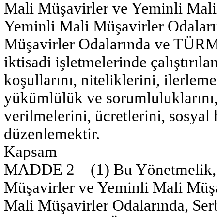
Mali Müşavirler ve Yeminli Mali 
Yeminli Mali Müşavirler Odalar
Müşavirler Odalarında ve TÜRMO
iktisadi işletmelerinde çalıştırıl
koşullarını, niteliklerini, ilerle
yükümlülük ve sorumluluklarını, 
verilmelerini, ücretlerini, sosyal 
düzenlemektir.
Kapsam
MADDE 2 – (1) Bu Yönetmelik, 
Müşavirler ve Yeminli Mali Müşa
Mali Müşavirler Odalarında, Se