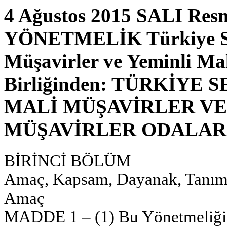
4 Ağustos 2015 SALI Resm
YÖNETMELİK Türkiye Se
Müşavirler ve Yeminli Ma
Birliğinden: TÜRKİYE
MALİ MÜŞAVİRLER VE
MÜŞAVİRLER ODALARI 
BİRİNCİ BÖLÜM
Amaç, Kapsam, Dayanak, Tanımla
Amaç
MADDE 1 – (1) Bu Yönetmeliğin