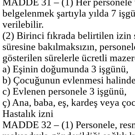
MADDE 31 – (1) Her personele üc
belgelenmek şartıyla yılda 7 işg
verilebilir.
(2) Birinci fıkrada belirtilen izi
süresine bakılmaksızın, personel
gösterilen sürelerle ücretli mazere
a) Eşinin doğumunda 3 işgünü,
b) Çocuğunun evlenmesi halinde
c) Evlenen personele 3 işgünü,
ç) Ana, baba, eş, kardeş veya çoc
Hastalık izni
MADDE 32 – (1) Personele, resmi