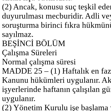
(2) Ancak, konusu suç teşkil eden
duyurulması mecburidir. Adli vey
soruşturma birinci fıkra hükmünün
sayılmaz.
BEŞİNCİ BÖLÜM
Çalışma Süreleri
Normal çalışma süresi
MADDE 25 – (1) Haftalık en fazla
Kanunu hükümleri uygulanır. Aks
işyerlerinde haftanın çalışılan g
uygulanır.
(2) Yönetim Kurulu işe başlama 