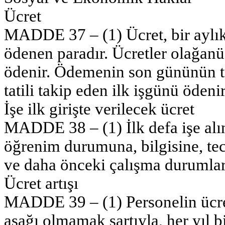
Ücret
MADDE 37 – (1) Ücret, bir aylık 
ödenen paradır. Ücretler olağanü
ödenir. Ödemenin son gününün ta
tatili takip eden ilk işgünü ödenir
İşe ilk girişte verilecek ücret
MADDE 38 – (1) İlk defa işe alın
öğrenim durumuna, bilgisine, tec
ve daha önceki çalışma durumların
Ücret artışı
MADDE 39 – (1) Personelin ücret
aşağı olmamak şartıyla, her yıl 