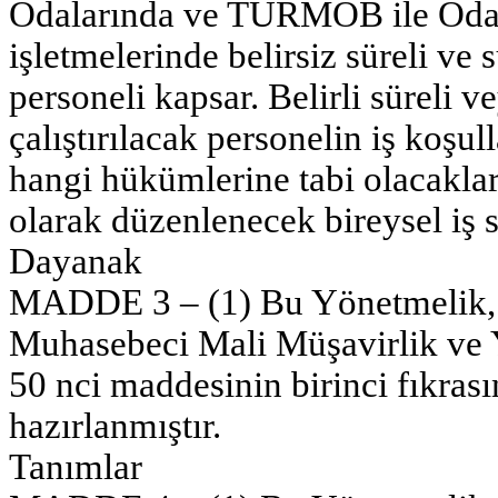
Odalarında ve TÜRMOB ile Odalar
işletmelerinde belirsiz süreli ve 
personeli kapsar. Belirli süreli v
çalıştırılacak personelin iş koşu
hangi hükümlerine tabi olacakla
olarak düzenlenecek bireysel iş s
Dayanak
MADDE 3 – (1) Bu Yönetmelik, 1/
Muhasebeci Mali Müşavirlik ve
50 nci maddesinin birinci fıkrası
hazırlanmıştır.
Tanımlar