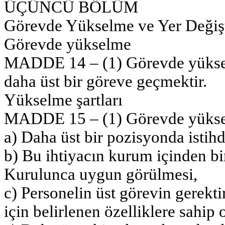
ÜÇÜNCÜ BÖLÜM
Görevde Yükselme ve Yer Değiş
Görevde yükselme
MADDE 14 – (1) Görevde yüksel
daha üst bir göreve geçmektir.
Yükselme şartları
MADDE 15 – (1) Görevde yükselme
a) Daha üst bir pozisyonda istih
b) Bu ihtiyacın kurum içinden bi
Kurulunca uygun görülmesi,
c) Personelin üst görevin gerekti
için belirlenen özelliklere sahip 