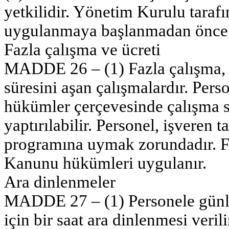
yetkilidir. Yönetim Kurulu taraf
uygulanmaya başlanmadan önce 
Fazla çalışma ve ücreti
MADDE 26 – (1) Fazla çalışma, 
süresini aşan çalışmalardır. Pers
hükümler çerçevesinde çalışma sü
yaptırılabilir. Personel, işveren
programına uymak zorundadır. Fa
Kanunu hükümleri uygulanır.
Ara dinlenmeler
MADDE 27 – (1) Personele günlü
için bir saat ara dinlenmesi verili