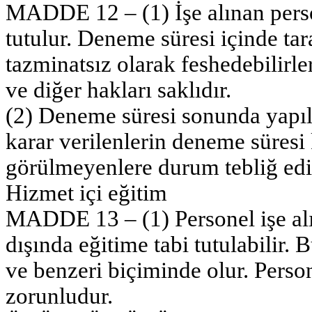
MADDE 12 – (1) İşe alınan perso
tutulur. Deneme süresi içinde tar
tazminatsız olarak feshedebilirler
ve diğer hakları saklıdır.
(2) Deneme süresi sonunda yapı
karar verilenlerin deneme süresi 
görülmeyenlere durum tebliğ edilir
Hizmet içi eğitim
MADDE 13 – (1) Personel işe alın
dışında eğitime tabi tutulabilir. 
ve benzeri biçiminde olur. Pers
zorunludur.