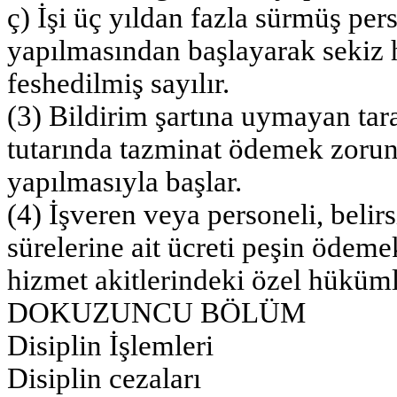
ç) İşi üç yıldan fazla sürmüş pers
yapılmasından başlayarak sekiz h
feshedilmiş sayılır.
(3) Bildirim şartına uymayan taraf
tutarında tazminat ödemek zorunda
yapılmasıyla başlar.
(4) İşveren veya personeli, belirs
sürelerine ait ücreti peşin ödemek
hizmet akitlerindeki özel hükümle
DOKUZUNCU BÖLÜM
Disiplin İşlemleri
Disiplin cezaları