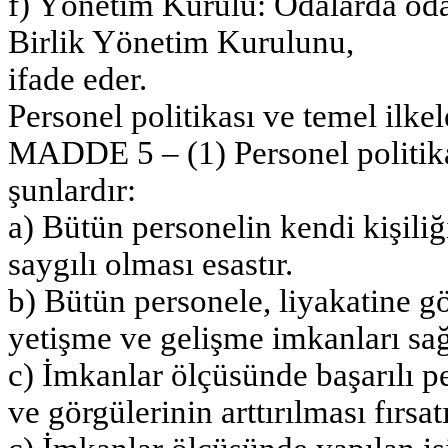
f) Yönetim Kurulu: Odalarda o
Birlik Yönetim Kurulunu,
ifade eder.
Personel politikası ve temel ilkel
MADDE 5 – (1) Personel politika
şunlardır:
a) Bütün personelin kendi kişiliğ
saygılı olması esastır.
b) Bütün personele, liyakatine gör
yetişme ve gelişme imkanları sağ
c) İmkanlar ölçüsünde başarılı per
ve görgülerinin arttırılması fırsatı