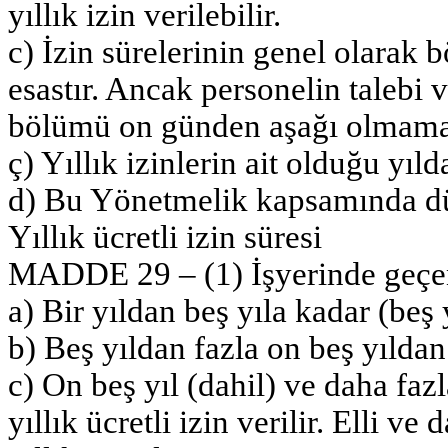
yıllık izin verilebilir.
c) İzin sürelerinin genel olarak
esastır. Ancak personelin talebi 
bölümü on günden aşağı olmamak
ç) Yıllık izinlerin ait olduğu yıld
d) Bu Yönetmelik kapsamında düz
Yıllık ücretli izin süresi
MADDE 29 – (1) İşyerinde geçen
a) Bir yıldan beş yıla kadar (beş 
b) Beş yıldan fazla on beş yıldan
c) On beş yıl (dahil) ve daha fazl
yıllık ücretli izin verilir. Elli ve