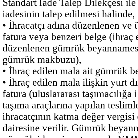
Standart İade Talep Dilekçesi il
iadesinin talep edilmesi halinde,
• İhracatçı adına düzenlenen ve 
fatura veya benzeri belge (ihraç e
düzenlenen gümrük beyannamesi 
gümrük makbuzu),
• İhraç edilen mala ait gümrük 
• İhraç edilen mala ilişkin yurt 
fatura (uluslararası taşımacılığa 
taşıma araçlarına yapılan teslimle
ihracatçının katma değer vergis
dairesine verilir. Gümrük beyan