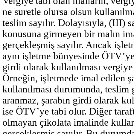
Vergiye tabi olan malların, vergi
ne suretle olursa olsun kullanılm
teslim sayılır. Dolayısıyla, (III)
konusuna girmeyen bir malın ima
gerçekleşmiş sayılır. Ancak işle
aynı işletme bünyesinde ÖTV’ye 
girdi olarak kullanılması vergiye 
Örneğin, işletmede imal edilen ş
kullanılması durumunda, teslim
aranmaz, şarabın girdi olarak ku
ise ÖTV’ye tabi olur. Diğer taraf
olmayan çikolata imalinde kulland
gerçekleşmiş sayılır. Bu durumda,