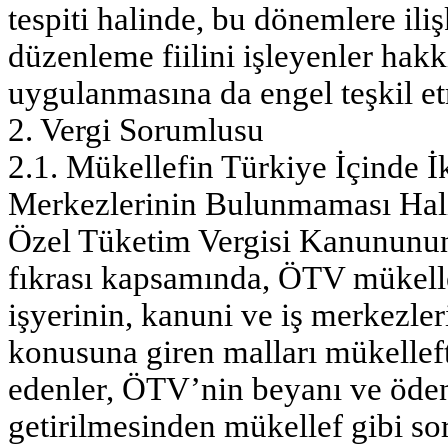
tespiti halinde, bu dönemlere ili
düzenleme fiilini işleyenler ha
uygulanmasına da engel teşkil e
2. Vergi Sorumlusu
2.1. Mükellefin Türkiye İçinde İ
Merkezlerinin Bulunmaması Hal
Özel Tüketim Vergisi Kanununun
fıkrası kapsamında, ÖTV mükelle
işyerinin, kanuni ve iş merkezle
konusuna giren malları mükelleft
edenler, ÖTV’nin beyanı ve ödenm
getirilmesinden mükellef gibi s