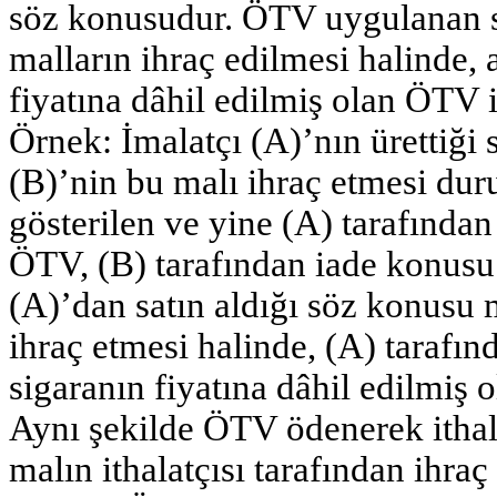
söz konusudur. ÖTV uygulanan sa
malların ihraç edilmesi halinde,
fiyatına dâhil edilmiş olan ÖTV 
Örnek: İmalatçı (A)’nın ürettiği
(B)’nin bu malı ihraç etmesi dur
gösterilen ve yine (A) tarafında
ÖTV, (B) tarafından iade konusu 
(A)’dan satın aldığı söz konusu 
ihraç etmesi halinde, (A) tarafın
sigaranın fiyatına dâhil edilmiş 
Aynı şekilde ÖTV ödenerek ithal e
malın ithalatçısı tarafından ihra