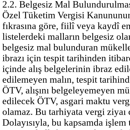
2.2. Belgesiz Mal Bulundurulma
Özel Tüketim Vergisi Kanununun
fıkrasına göre, fiilî veya kaydî 
listelerdeki malların belgesiz ol
belgesiz mal bulunduran mükellef
ibrazı için tespit tarihinden itiba
içinde alış belgelerinin ibraz ed
edilemeyen malın, tespit tarihin
ÖTV, alışını belgeleyemeyen müke
edilecek ÖTV, asgari maktu vergi
olamaz. Bu tarhiyata vergi ziyaı 
Dolayısıyla, bu kapsamda işlem t