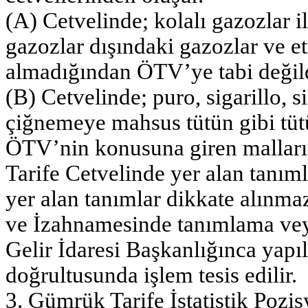
(A) Cetvelinde; kolalı gazozlar ile
gazozlar dışındaki gazozlar ve et
almadığından ÖTV’ye tabi değild
(B) Cetvelinde; puro, sigarillo, s
çiğnemeye mahsus tütün gibi tütü
ÖTV’nin konusuna giren mallar
Tarife Cetvelinde yer alan tanım
yer alan tanımlar dikkate alınm
ve İzahnamesinde tanımlama vey
Gelir İdaresi Başkanlığınca yapı
doğrultusunda işlem tesis edilir.
3. Gümrük Tarife İstatistik Pozis