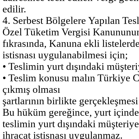
edilir.
4. Serbest Bölgelere Yapılan Tes
Özel Tüketim Vergisi Kanununun
fıkrasında, Kanuna ekli listelerd
istisnası uygulanabilmesi için;
• Teslimin yurt dışındaki müşter
• Teslim konusu malın Türkiye
çıkmış olması
şartlarının birlikte gerçekleşmes
Bu hüküm gereğince, yurt içinden
teslimin yurt dışındaki müşteriy
ihracat istisnası uygulanmaz.