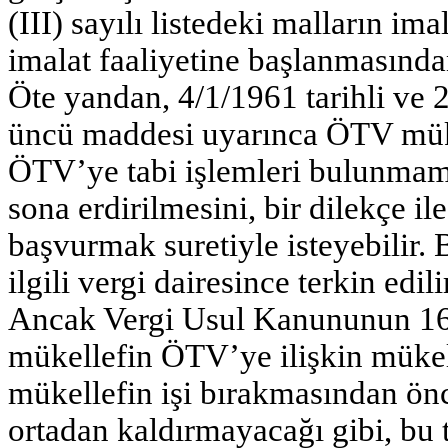
(III) sayılı listedeki malların im
imalat faaliyetine başlanmasından 
Öte yandan, 4/1/1961 tarihli ve
üncü maddesi uyarınca ÖTV mükell
ÖTV’ye tabi işlemleri bulunmam
sona erdirilmesini, bir dilekçe il
başvurmak suretiyle isteyebilir.
ilgili vergi dairesince terkin edili
Ancak Vergi Usul Kanununun 16
mükellefin ÖTV’ye ilişkin mükell
mükellefin işi bırakmasından ön
ortadan kaldırmayacağı gibi, bu 