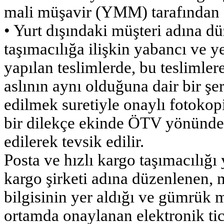
mali müşavir (YMM) tarafından o
• Yurt dışındaki müşteri adına dü
taşımacılığa ilişkin yabancı ve y
yapılan teslimlerde, bu teslimlere
aslının aynı olduğuna dair bir şe
edilmek suretiyle onaylı fotokop
bir dilekçe ekinde ÖTV yönünden
edilerek tevsik edilir.
Posta ve hızlı kargo taşımacılığı 
kargo şirketi adına düzenlenen, 
bilgisinin yer aldığı ve gümrük 
ortamda onaylanan elektronik ti