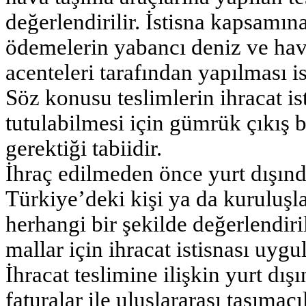
değerlendirilir. İstisna kapsamına
ödemelerin yabancı deniz ve hav
acenteleri tarafından yapılması i
Söz konusu teslimlerin ihracat i
tutulabilmesi için gümrük çıkış 
gerektiği tabiidir.
İhraç edilmeden önce yurt dışınd
Türkiye’deki kişi ya da kuruluşl
herhangi bir şekilde değerlendir
mallar için ihracat istisnası uyg
İhracat teslimine ilişkin yurt dı
faturalar ile uluslararası taşımac