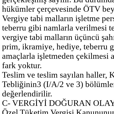
hükümler çerçevesinde ÖTV beya
Vergiye tabi malların işletme per
teberru gibi namlarla verilmesi t
vergiye tabi malların üçüncü şahı
prim, ikramiye, hediye, teberru g
amaçlarla işletmeden çekilmesi a
fark yoktur.
Teslim ve teslim sayılan haller
Tebliğinin3 (I/A/2 ve 3) bölümle
değerlendirilir.
C- VERGİYİ DOĞURAN OLA
Özel Tüketim Vergisi Kanununun