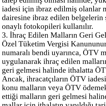
talep edilmiş olması halinde, yu
iadesi için ibraz edilmiş olanlar 
dairesine ibraz edilen belgelerin
onaylı fotokopileri kullanılır.
3. İhraç Edilen Malların Geri Ge
Özel Tüketim Vergisi Kanununun 
numaralı bendi uyarınca, ÖTV mük
uygulanarak ihraç edilen malla
geri gelmesi halinde ithalatta 
Ancak, ihracatçıların ÖTV iadesi
konu malların veya ÖTV ödemeksi
ettiği malların geri gelmesi hali
mallar için ithalatın yapıldığı ta