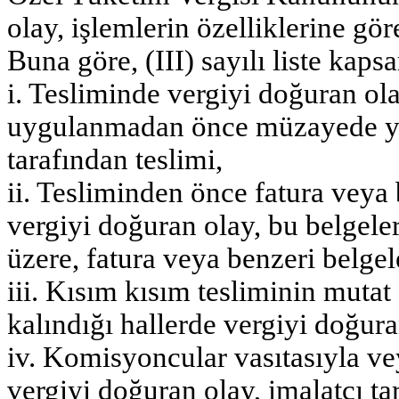
olay, işlemlerin özelliklerine göre
Buna göre, (III) sayılı liste kap
i. Tesliminde vergiyi doğuran ol
uygulanmadan önce müzayede yolu
tarafından teslimi,
ii. Tesliminden önce fatura veya 
vergiyi doğuran olay, bu belgeler
üzere, fatura veya benzeri belge
iii. Kısım kısım tesliminin muta
kalındığı hallerde vergiyi doğura
iv. Komisyoncular vasıtasıyla ve
vergiyi doğuran olay, imalatçı 