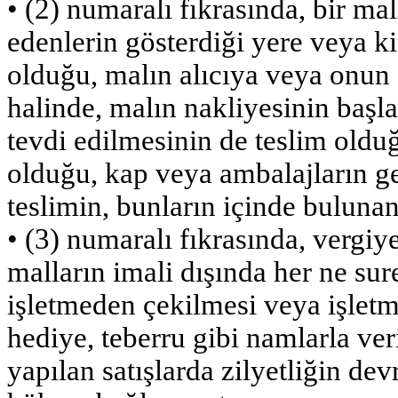
• (2) numaralı fıkrasında, bir ma
edenlerin gösterdiği yere veya k
olduğu, malın alıcıya veya onun
halinde, malın nakliyesinin başl
tevdi edilmesinin de teslim oldu
olduğu, kap veya ambalajların ge
teslimin, bunların içinde bulunan
• (3) numaralı fıkrasında, vergiye
malların imali dışında her ne sure
işletmeden çekilmesi veya işletm
hediye, teberru gibi namlarla ve
yapılan satışlarda zilyetliğin dev