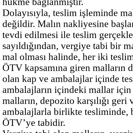
hükme bağlanmıştır.
Dolayısıyla, teslim işleminde ma
değildir. Malın nakliyesine başl
tevdi edilmesi ile teslim gerçekle
sayıldığından, vergiye tabi bir ma
mal olması halinde, her iki tesli
ÖTV kapsamına giren malların dep
olan kap ve ambalajlar içinde te
ambalajların içindeki mallar içi
malların, depozito karşılığı ger
ambalajlarla birlikte tesliminde, 
ÖTV’ye tabidir.