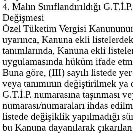
4. Malın Sınıflandırıldığı G.T.İ
Değişmesi
Özel Tüketim Vergisi Kanununun 
uyarınca, Kanuna ekli listelerde
tanımlarında, Kanuna ekli listel
uygulamasında hüküm ifade etm
Buna göre, (III) sayılı listede ye
veya tanımının değiştirilmek ya d
G.T.İ.P. numarasına taşınması vey
numarası/numaraları ihdas edilmes
listede değişiklik yapılmadığı s
bu Kanuna dayanılarak çıkarılan