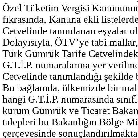
Özel Tüketim Vergisi Kanununun
fıkrasında, Kanuna ekli listeler
Cetvelinde tanımlanan eşyalar o
Dolayısıyla, ÖTV’ye tabi mallar, 
Türk Gümrük Tarife Cetvelindeki t
G.T.İ.P. numaralarına yer verilm
Cetvelinde tanımlandığı şekilde b
Bu bağlamda, ülkemizde bir mal
hangi G.T.İ.P. numarasında sınıfl
kurum Gümrük ve Ticaret Bakanl
talepleri bu Bakanlığın Bölge Mü
çerçevesinde sonuçlandırılmakta