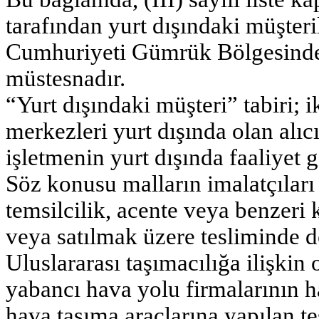
tarafından yurt dışındaki müşteri
Cumhuriyeti Gümrük Bölgesinde
müstesnadır.
“Yurt dışındaki müşteri” tabiri; i
merkezleri yurt dışında olan alıcı
işletmenin yurt dışında faaliyet g
Söz konusu malların imalatçıları 
temsilcilik, acente veya benzeri 
veya satılmak üzere tesliminde de
Uluslararası taşımacılığa ilişkin
yabancı hava yolu firmalarının h
hava taşıma araçlarına yapılan te