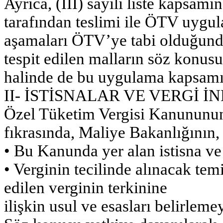
Ayrıca, (III) sayılı liste kapsamı
tarafından teslimi ile ÖTV uygu
aşamaları ÖTV’ye tabi olduğund
tespit edilen malların söz konusu 
halinde de bu uygulama kapsamın
II- İSTİSNALAR VE VERGİ İ
Özel Tüketim Vergisi Kanununun
fıkrasında, Maliye Bakanlığının,
• Bu Kanunda yer alan istisna v
• Verginin tecilinde alınacak temin
edilen verginin terkinine
ilişkin usul ve esasları belirlem