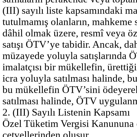
(III) sayılı liste kapsamındaki 
tutulmamış olanların, mahkeme sa
dâhil olmak üzere, resmî veya ö
satışı ÖTV’ye tabidir. Ancak, d
müzayede yoluyla satışlarında 
imalatçısı bir mükellefin, ürettiğ
icra yoluyla satılması halinde, bu
bu mükellefin ÖTV’sini ödeyerek i
satılması halinde, ÖTV uygulan
2. (III) Sayılı Listenin Kapsamı
Özel Tüketim Vergisi Kanununa ekl
cetvellerinden oluşur.