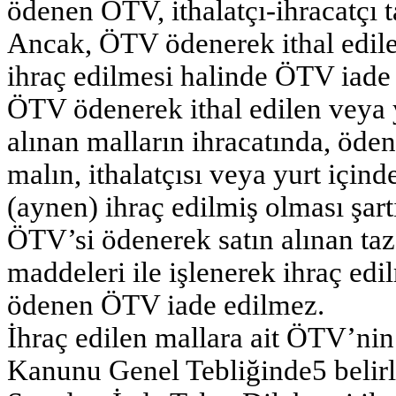
ödenen ÖTV, ithalatçı-ihracatçı t
Ancak, ÖTV ödenerek ithal edilen
ihraç edilmesi halinde ÖTV iade
ÖTV ödenerek ithal edilen veya 
alınan malların ihracatında, öde
malın, ithalatçısı veya yurt içind
(aynen) ihraç edilmiş olması şart
ÖTV’si ödenerek satın alınan taz
maddeleri ile işlenerek ihraç edi
ödenen ÖTV iade edilmez.
İhraç edilen mallara ait ÖTV’nin
Kanunu Genel Tebliğinde5 belirl