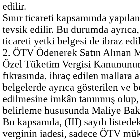
edilir.
Sınır ticareti kapsamında yapıla
tevsik edilir. Bu durumda ayrıca
ticareti yetki belgesi de ibraz edil
2. ÖTV Ödenerek Satın Alınan Ma
Özel Tüketim Vergisi Kanununun
fıkrasında, ihraç edilen mallara a
belgelerde ayrıca gösterilen ve 
edilmesine imkân tanınmış olup, b
belirleme hususunda Maliye Bakan
Bu kapsamda, (III) sayılı listede
verginin iadesi, sadece ÖTV müke