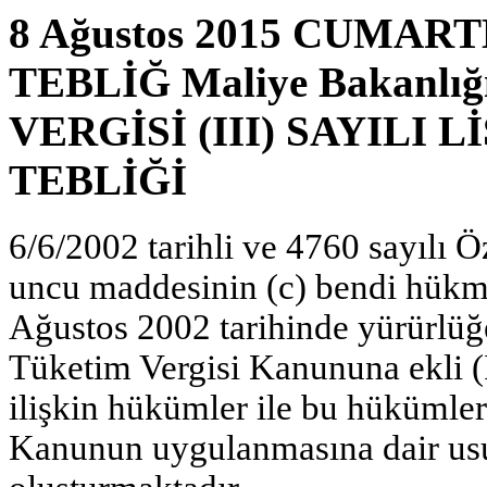
8 Ağustos 2015 CUMARTES
TEBLİĞ Maliye Bakanl
VERGİSİ (III) SAYILI
TEBLİĞİ
6/6/2002 tarihli ve 4760 sayılı
uncu maddesinin (c) bendi hükmü
Ağustos 2002 tarihinde yürürlüğ
Tüketim Vergisi Kanununa ekli (II
ilişkin hükümler ile bu hükümler
Kanunun uygulanmasına dair usul