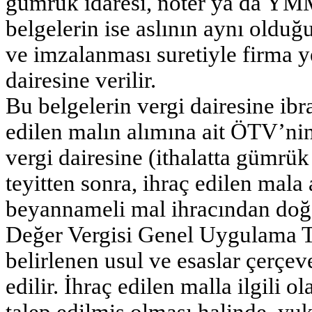
gümrük idaresi, noter ya da YMM
belgelerin ise aslının aynı olduğu
ve imzalanması suretiyle firma ye
dairesine verilir.
Bu belgelerin vergi dairesine ibra
edilen malın alımına ait ÖTV’nin
vergi dairesine (ithalatta gümrük 
teyitten sonra, ihraç edilen mala
beyannameli mal ihracından doğa
Değer Vergisi Genel Uygulama T
belirlenen usul ve esaslar çerç
edilir. İhraç edilen malla ilgili