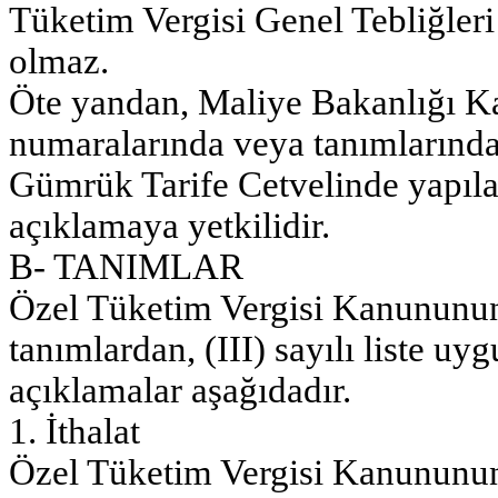
Tüketim Vergisi Genel Tebliğler
olmaz.
Öte yandan, Maliye Bakanlığı Kan
numaralarında veya tanımlarındak
Gümrük Tarife Cetvelinde yapılan
açıklamaya yetkilidir.
B- TANIMLAR
Özel Tüketim Vergisi Kanununun
tanımlardan, (III) sayılı liste uy
açıklamalar aşağıdadır.
1. İthalat
Özel Tüketim Vergisi Kanununun