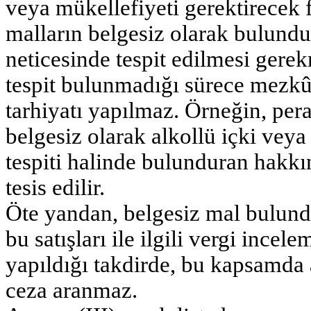
veya mükellefiyeti gerektirecek 
malların belgesiz olarak bulundu
neticesinde tespit edilmesi gere
tespit bulunmadığı sürece mez
tarhiyatı yapılmaz. Örneğin, per
belgesiz olarak alkollü içki ve
tespiti halinde bulunduran hak
tesis edilir.
Öte yandan, belgesiz mal bulundu
bu satışları ile ilgili vergi inc
yapıldığı takdirde, bu kapsamda 
ceza aranmaz.