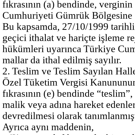
fıkrasının (a) bendinde, vergini
Cumhuriyeti Gümrük Bölgesine gir
Bu kapsamda, 27/10/1999 tarihl
geçici ithalat ve hariçte işleme re
hükümleri uyarınca Türkiye Cum
mallar da ithal edilmiş sayılır.
2. Teslim ve Teslim Sayılan Hall
Özel Tüketim Vergisi Kanununun
fıkrasının (e) bendinde “teslim”,
malik veya adına hareket edenler
devredilmesi olarak tanımlanmışt
Ayrıca aynı maddenin,