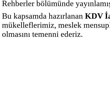
Rehberler bölümünde yayınlamışt
Bu kapsamda hazırlanan
KDV İa
mükelleflerimiz, meslek mensupl
olmasını temenni ederiz.