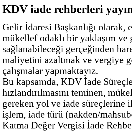
KDV iade rehberleri yayı
Gelir İdaresi Başkanlığı olarak, e
mükellef odaklı bir yaklaşım ve g
sağlanabileceği gerçeğinden har
maliyetini azaltmak ve vergiye 
çalışmalar yapmaktayız.
Bu kapsamda, KDV İade Süreçleri
hızlandırılmasını teminen, mükell
gereken yol ve iade süreçlerine i
işlem, iade türü (nakden/mahsube
Katma Değer Vergisi İade Rehber