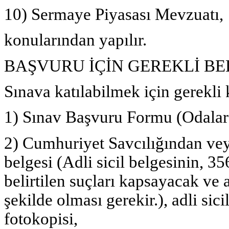
10) Sermaye Piyasası Mevzuatı,
konularından yapılır.
BAŞVURU İÇİN GEREKLİ B
Sınava katılabilmek için gerekli 
1) Sınav Başvuru Formu (Odalard
2) Cumhuriyet Savcılığından veya
belgesi (Adli sicil belgesinin, 
belirtilen suçları kapsayacak ve ad
şekilde olması gerekir.), adli si
fotokopisi,