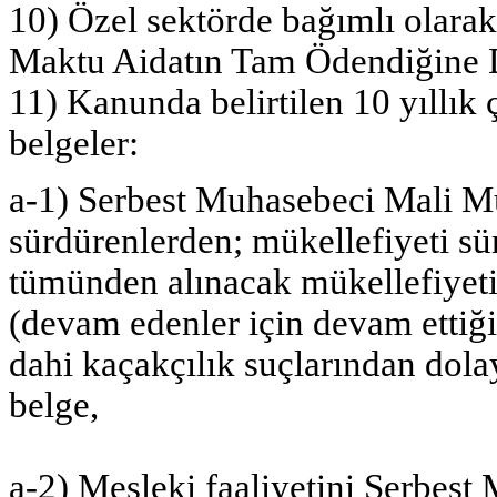
10) Özel sektörde bağımlı olarak
Maktu Aidatın Tam Ödendiğine 
11) Kanunda belirtilen 10 yıllık 
belgeler:
a-1) Serbest Muhasebeci Mali Müş
sürdürenlerden; mükellefiyeti sür
tümünden alınacak mükellefiyetin 
(devam edenler için devam ettiğin
dahi kaçakçılık suçlarından dol
belge,
a-2) Mesleki faaliyetini Serbest