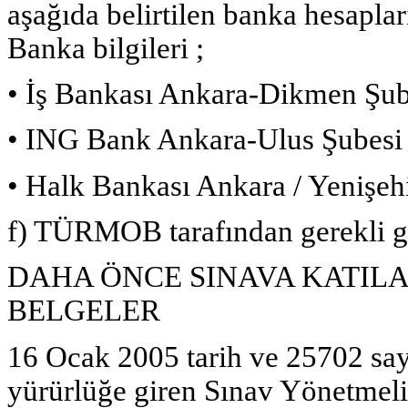
aşağıda belirtilen banka hesaplar
Banka bilgileri ;
• İş Bankası Ankara-Dikmen Şub
• ING Bank Ankara-Ulus Şubesi
• Halk Bankası Ankara / Yenişeh
f) TÜRMOB tarafından gerekli gö
DAHA ÖNCE SINAVA KATI
BELGELER
16 Ocak 2005 tarih ve 25702 sa
yürürlüğe giren Sınav Yönetmeli