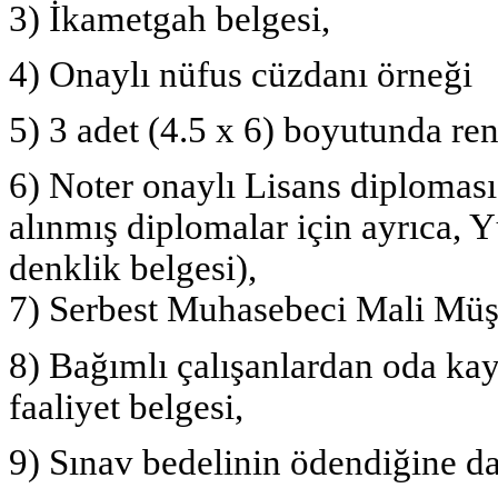
3) İkametgah belgesi,
4) Onaylı nüfus cüzdanı örneği
5) 3 adet (4.5 x 6) boyutunda ren
6) Noter onaylı Lisans diploma
alınmış diplomalar için ayrıca,
denklik belgesi),
7) Serbest Muhasebeci Mali Müşav
8) Bağımlı çalışanlardan oda kayı
faaliyet belgesi,
9) Sınav bedelinin ödendiğine d