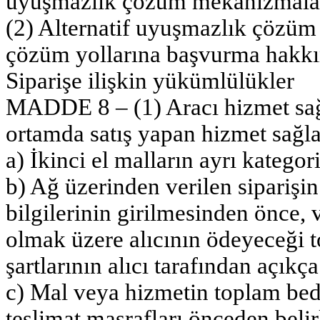
uyuşmazlık çözüm mekanizmalar
(2) Alternatif uyuşmazlık çözüm 
çözüm yollarına başvurma hakkın
Siparişe ilişkin yükümlülükler
MADDE 8 – (1) Aracı hizmet sağl
ortamda satış yapan hizmet sağla
a) İkinci el malların ayrı kategor
b) Ağ üzerinden verilen sipariş
bilgilerinin girilmesinden önce, 
olmak üzere alıcının ödeyeceği 
şartlarının alıcı tarafından açıkç
c) Mal veya hizmetin toplam bede
teslimat masrafları önceden beli