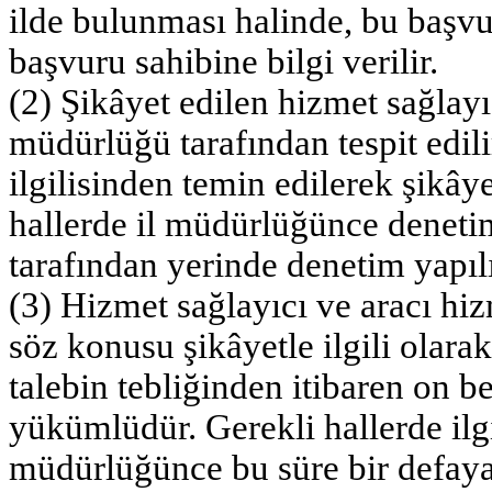
ilde bulunması halinde, bu başvu
başvuru sahibine bilgi verilir.
(2) Şikâyet edilen hizmet sağlayıc
müdürlüğü tarafından tespit edili
ilgilisinden temin edilerek şikây
hallerde il müdürlüğünce denetim
tarafından yerinde denetim yapılı
(3) Hizmet sağlayıcı ve aracı hiz
söz konusu şikâyetle ilgili olarak
talebin tebliğinden itibaren on b
yükümlüdür. Gerekli hallerde ilgi
müdürlüğünce bu süre bir defaya