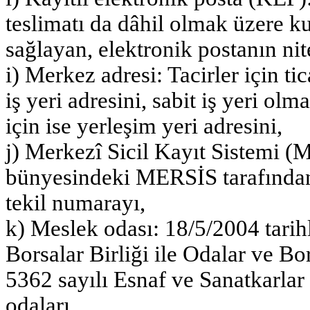
teslimatı da dâhil olmak üzere ku
sağlayan, elektronik postanın nite
i) Merkez adresi: Tacirler için tica
iş yeri adresini, sabit iş yeri ol
için ise yerleşim yeri adresini,
j) Merkezî Sicil Kayıt Sistemi
bünyesindeki MERSİS tarafından v
tekil numarayı,
k) Meslek odası: 18/5/2004 tarih
Borsalar Birliği ile Odalar ve Bo
5362 sayılı Esnaf ve Sanatkarla
odaları,