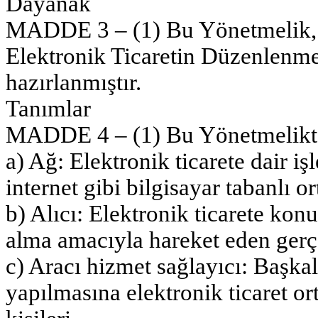
Dayanak
MADDE 3 – (1) Bu Yönetmelik, 2
Elektronik Ticaretin Düzenlenm
hazırlanmıştır.
Tanımlar
MADDE 4 – (1) Bu Yönetmelikt
a) Ağ: Elektronik ticarete dair 
internet gibi bilgisayar tabanlı or
b) Alıcı: Elektronik ticarete kon
alma amacıyla hareket eden gerçe
c) Aracı hizmet sağlayıcı: Başkalar
yapılmasına elektronik ticaret o