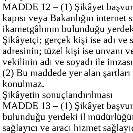
MADDE 12 – (1) Şikâyet başvuru
kapısı veya Bakanlığın internet s
ikametgâhının bulunduğu yerdeki 
Şikâyetçi; gerçek kişi ise adı ve
adresinin; tüzel kişi ise unvanı v
vekilinin adı ve soyadı ile imzas
(2) Bu maddede yer alan şartları
konulmaz.
Şikâyetin sonuçlandırılması
MADDE 13 – (1) Şikâyet başvurul
bulunduğu yerdeki il müdürlüğüne
sağlayıcı ve aracı hizmet sağlayı