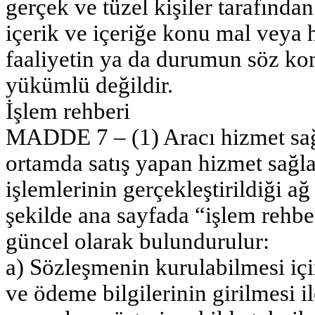
gerçek ve tüzel kişiler tarafında
içerik ve içeriğe konu mal veya h
faaliyetin ya da durumun söz ko
yükümlü değildir.
İşlem rehberi
MADDE 7 – (1) Aracı hizmet sağl
ortamda satış yapan hizmet sağlay
işlemlerinin gerçekleştirildiği a
şekilde ana sayfada “işlem rehber
güncel olarak bulundurulur:
a) Sözleşmenin kurulabilmesi içi
ve ödeme bilgilerinin girilmesi i