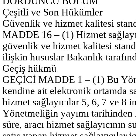
DÖRDÜNCÜ BÖLÜM
Çeşitli ve Son Hükümler
Güvenlik ve hizmet kalitesi stand
MADDE 16 – (1) Hizmet sağlayıcı
güvenlik ve hizmet kalitesi stand
ilişkin hususlar Bakanlık tarafında
Geçiş hükmü
GEÇİCİ MADDE 1 – (1) Bu Yöne
kendine ait elektronik ortamda sa
hizmet sağlayıcılar 5, 6, 7 ve 8
Yönetmeliğin yayımı tarihinden it
süre, aracı hizmet sağlayıcının 
satış yapan hizmet sağlayıcılar i