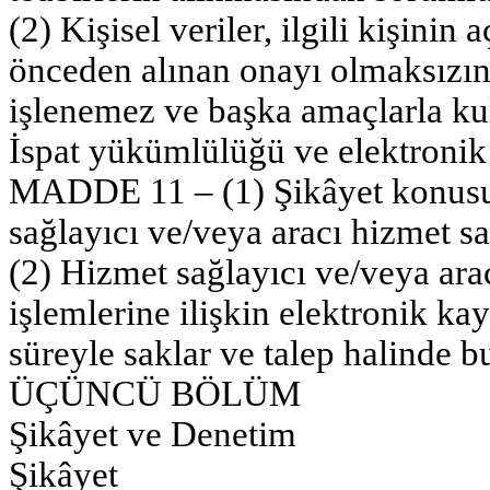
(2) Kişisel veriler, ilgili kişinin
önceden alınan onayı olmaksızın
işlenemez ve başka amaçlarla ku
İspat yükümlülüğü ve elektronik 
MADDE 11 – (1) Şikâyet konusu 
sağlayıcı ve/veya aracı hizmet sağ
(2) Hizmet sağlayıcı ve/veya arac
işlemlerine ilişkin elektronik kay
süreyle saklar ve talep halinde b
ÜÇÜNCÜ BÖLÜM
Şikâyet ve Denetim
Şikâyet