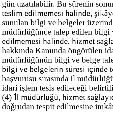
gün uzatılabilir. Bu sürenin sonu
teslim edilmemesi halinde, şikây
sunulan bilgi ve belgeler üzerinden
müdürlüğünce talep edilen bilgi v
edilmemesi halinde, hizmet sağla
hakkında Kanunda öngörülen idari
müdürlüğünün bilgi ve belge taleb
bilgi ve belgelerin süresi içinde
başvurusu sırasında il müdürlüğü
idari işlem tesis edileceği belirtili
(4) İl müdürlüğü, hizmet sağlayıc
doğrudan tespit edilmesine imkâ