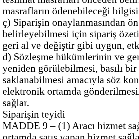
masrafların ödenebileceği bilgisi
ç) Siparişin onaylanmasından önce
belirleyebilmesi için sipariş özet
geri al ve değiştir gibi uygun, etk
d) Sözleşme hükümlerinin ve genel
yeniden görülebilmesi, basılı bir
saklanabilmesi amacıyla söz konu
elektronik ortamda gönderilmesi
sağlar.
Siparişin teyidi
MADDE 9 – (1) Aracı hizmet sağl
ortamda satış yapan hizmet sağlay