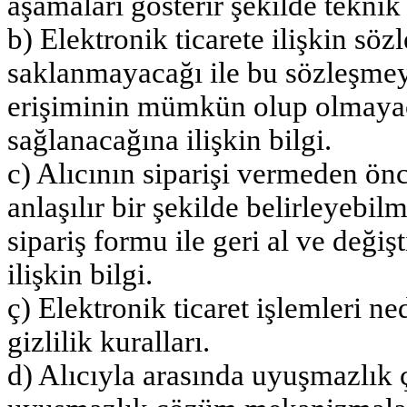
aşamaları gösterir şekilde teknik
b) Elektronik ticarete ilişkin sö
saklanmayacağı ile bu sözleşmey
erişiminin mümkün olup olmayaca
sağlanacağına ilişkin bilgi.
c) Alıcının siparişi vermeden önc
anlaşılır bir şekilde belirleyebi
sipariş formu ile geri al ve değiş
ilişkin bilgi.
ç) Elektronik ticaret işlemleri ned
gizlilik kuralları.
d) Alıcıyla arasında uyuşmazlık ç