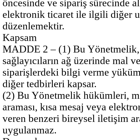
öncesinde ve sipariş sürecinde al
elektronik ticaret ile ilgili diğer
düzenlemektir.
Kapsam
MADDE 2 – (1) Bu Yönetmelik, h
sağlayıcıların ağ üzerinde mal ve
siparişlerdeki bilgi verme yükümlü
diğer tedbirleri kapsar.
(2) Bu Yönetmelik hükümleri, mü
araması, kısa mesaj veya elektr
veren benzeri bireysel iletişim a
uygulanmaz.