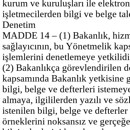
kurum ve kuruluşları ile elektro
işletmecilerden bilgi ve belge tal
Denetim
MADDE 14 – (1) Bakanlık, hizme
sağlayıcının, bu Yönetmelik kaps
işlemlerini denetlemeye yetkilidi
(2) Bakanlıkça görevlendirilen 
kapsamında Bakanlık yetkisine gir
bilgi, belge ve defterleri isteme
almaya, ilgililerden yazılı ve sözl
istenilen bilgi, belge ve defterler
örneklerini noksansız ve gerçeğe