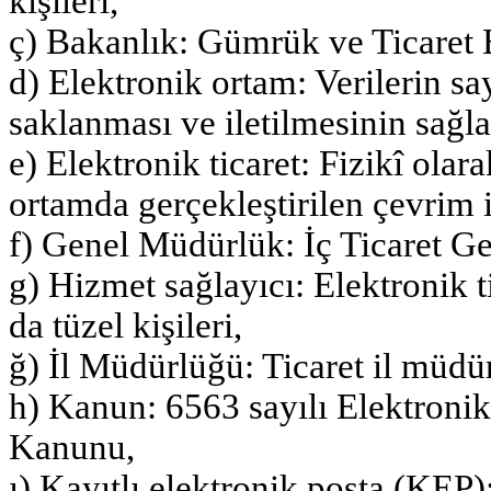
kişileri,
ç) Bakanlık: Gümrük ve Ticaret 
d) Elektronik ortam: Verilerin sa
saklanması ve iletilmesinin sağla
e) Elektronik ticaret: Fizikî olar
ortamda gerçekleştirilen çevrim içi
f) Genel Müdürlük: İç Ticaret 
g) Hizmet sağlayıcı: Elektronik t
da tüzel kişileri,
ğ) İl Müdürlüğü: Ticaret il müdü
h) Kanun: 6563 sayılı Elektroni
Kanunu,
ı) Kayıtlı elektronik posta (KEP)