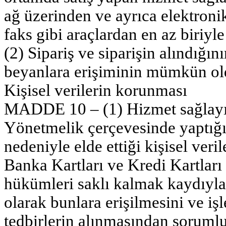
ağ üzerinden ve ayrıca elektronik
faks gibi araçlardan en az biriyle
(2) Sipariş ve siparişin alındığın
beyanlara erişiminin mümkün old
Kişisel verilerin korunması
MADDE 10 – (1) Hizmet sağlayıcı
Yönetmelik çerçevesinde yaptığı
nedeniyle elde ettiği kişisel veri
Banka Kartları ve Kredi Kartları
hükümleri saklı kalmak kaydıyl
olarak bunlara erişilmesini ve i
tedbirlerin alınmasından sorumlu