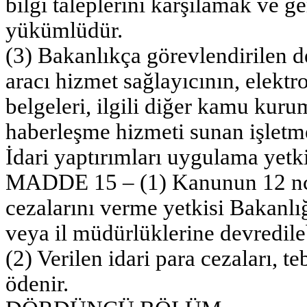
bilgi taleplerini karşılamak ve g
yükümlüdür.
(3) Bakanlıkça görevlendirilen d
aracı hizmet sağlayıcının, elektron
belgeleri, ilgili diğer kamu kuru
haberleşme hizmeti sunan işletme
İdari yaptırımları uygulama yetki
MADDE 15 – (1) Kanunun 12 nci 
cezalarını verme yetkisi Bakanlı
veya il müdürlüklerine devredileb
(2) Verilen idari para cezaları, te
ödenir.