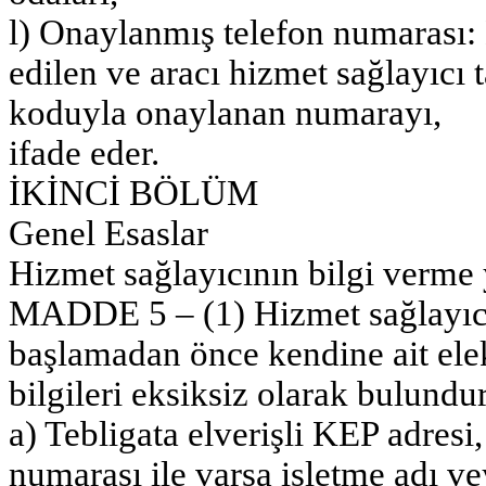
l) Onaylanmış telefon numarası:
edilen ve aracı hizmet sağlayıcı
koduyla onaylanan numarayı,
ifade eder.
İKİNCİ BÖLÜM
Genel Esaslar
Hizmet sağlayıcının bilgi verm
MADDE 5 – (1) Hizmet sağlayıcı, 
başlamadan önce kendine ait elek
bilgileri eksiksiz olarak bulundu
a) Tebligata elverişli KEP adresi,
numarası ile varsa işletme adı ve