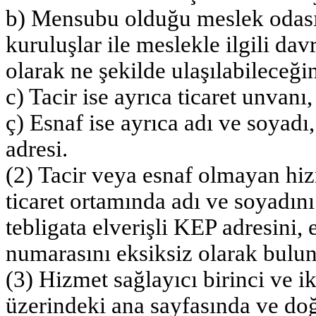
b) Mensubu olduğu meslek odası 
kuruluşlar ile meslekle ilgili dav
olarak ne şekilde ulaşılabileceğine
c) Tacir ise ayrıca ticaret unva
ç) Esnaf ise ayrıca adı ve soyad
adresi.
(2) Tacir veya esnaf olmayan hiz
ticaret ortamında adı ve soyadın
tebligata elverişli KEP adresini, 
numarasını eksiksiz olarak bulun
(3) Hizmet sağlayıcı birinci ve iki
üzerindeki ana sayfasında ve doğ