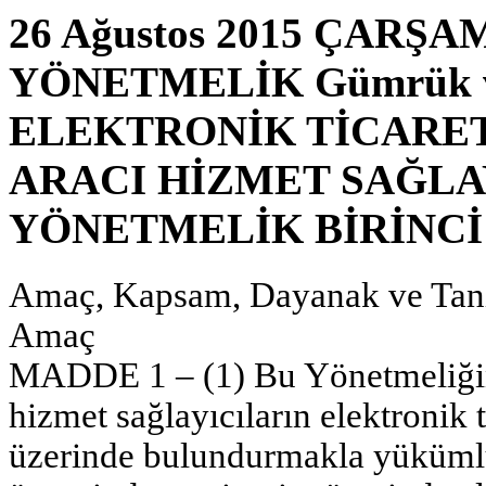
26 Ağustos 2015 ÇARŞAM
YÖNETMELİK Gümrük ve 
ELEKTRONİK TİCARET
ARACI HİZMET SAĞLA
YÖNETMELİK BİRİNC
Amaç, Kapsam, Dayanak ve Tan
Amaç
MADDE 1 – (1) Bu Yönetmeliğin 
hizmet sağlayıcıların elektronik t
üzerinde bulundurmakla yükümlü 