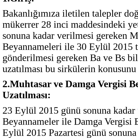
Bakanlığımıza iletilen talepler d
mükerrer 28 inci maddesindeki ye
sonuna kadar verilmesi gereken 
Beyannameleri ile 30 Eylül 2015 t
gönderilmesi gereken Ba ve Bs bil
uzatılması bu sirkülerin konusunu
2.Muhtasar ve Damga Vergisi B
Uzatılması:
23 Eylül 2015 günü sonuna kadar 
Beyannameler ile Damga Vergisi B
Eylül 2015 Pazartesi günü sonuna 