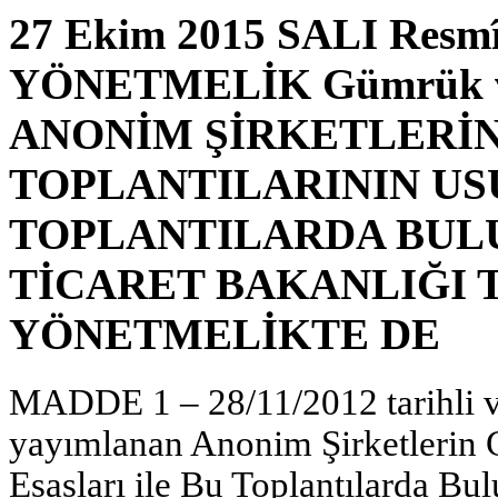
27 Ekim 2015 SALI Resmî 
YÖNETMELİK Gümrük ve 
ANONİM ŞİRKETLERİ
TOPLANTILARININ USU
TOPLANTILARDA BUL
TİCARET BAKANLIĞI 
YÖNETMELİKTE DE
MADDE 1 – 28/11/2012 tarihli v
yayımlanan Anonim Şirketlerin G
Esasları ile Bu Toplantılarda B