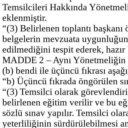
Temsilcileri Hakkında Yönetmeli
eklenmiştir.
“(3) Belirlenen toplantı başkanı 
belgelerin mevzuata uygunluğunu
edilmediğini tespit ederek, hazır 
MADDE 2 – Aynı Yönetmeliğin 33
(b) bendi ile üçüncü fıkrası aşağı
“b) Üçüncü fıkrada öngörülen sı
“(3) Temsilci olarak görevlendir
belirlenen eğitim verilir ve bu e
sözlü sınav yapılır. Temsilci ola
yeterliliğinin sürdürülebilmesi a