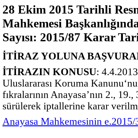
28 Ekim 2015 Tarihli Res
Mahkemesi Başkanlığından
Sayısı: 2015/87 Karar Tar
İTİRAZ YOLUNA BAŞVURA
İTİRAZIN KONUSU
: 4.4.2013
Uluslararası Koruma Kanunu‘nun
fıkralarının Anayasa’nın 2., 19., 
sürülerek iptallerine karar verilme
Anayasa Mahkemesinin e.2015/36