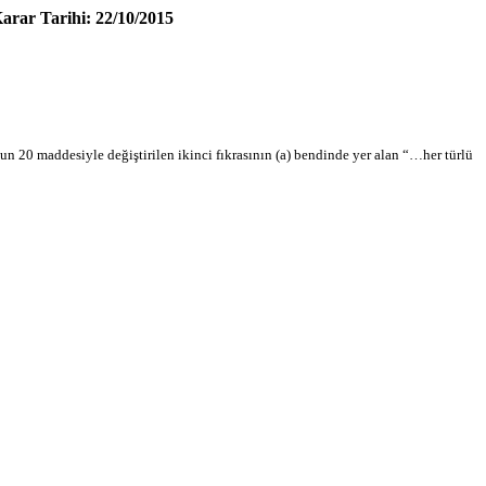
arar Tarihi: 22/10/2015
un 20 maddesiyle değiştirilen ikinci fıkrasının (a) bendinde yer alan “…her türlü