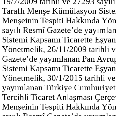
19/7/2009 tarihli ve 27293 sayı
Taraflı Menşe Kümülasyon Sistem
Menşeinin Tespiti Hakkında Yöne
sayılı Resmî Gazete’de yayıml
Sistemi Kapsamı Ticarette Eşyan
Yönetmelik, 26/11/2009 tarihli 
Gazete’de yayımlanan Pan Avr
Sistemi Kapsamı Ticarette Eşyan
Yönetmelik, 30/1/2015 tarihli v
yayımlanan Türkiye Cumhuriyeti 
Tercihli Ticaret Anlaşması Çerçe
Menşeinin Tespiti Hakkında Yöne