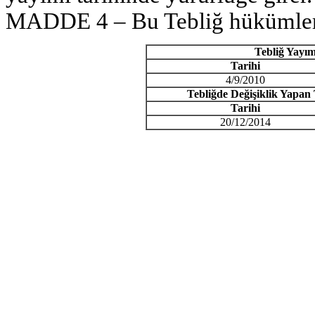
MADDE 4 – Bu Tebliğ hükümleri
Tebliğ Yayım
Tarihi
4/9/2010
Tebliğde Değişiklik Yapan 
Tarihi
20/12/2014