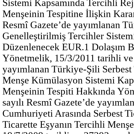
Sistemi Kapsamında Tercihli Re
Menşeinin Tespitine İlişkin Karar
Resmî Gazete’de yayımlanan Tür
Genelleştirilmiş Tercihler Siste
Düzenlenecek EUR.1 Dolaşım Bel
Yönetmelik, 15/3/2011 tarihli v
yayımlanan Türkiye-Şili Serbest
Menşe Kümülasyon Sistemi Kapsa
Menşeinin Tespiti Hakkında Yöne
sayılı Resmî Gazete’de yayımlan
Cumhuriyeti Arasında Serbest Ti
Ticarette Eşyanın Tercihli Menş