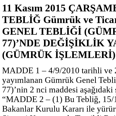
11 Kasım 2015 ÇARŞAMBA
TEBLİĞ Gümrük ve Tica
GENEL TEBLİĞİ (GÜMR
77)’NDE DEĞİŞİKLİK 
(GÜMRÜK İŞLEMLERİ) (
MADDE 1 – 4/9/2010 tarihli ve 
yayımlanan Gümrük Genel Tebliğ
77)’nin 2 nci maddesi aşağıdaki ş
“MADDE 2 – (1) Bu Tebliğ, 15/12
Bakanlar Kurulu Kararı ile yürür