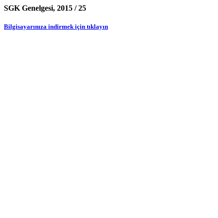
SGK Genelgesi, 2015 / 25
Bilgisayarınıza indirmek için tıklayın