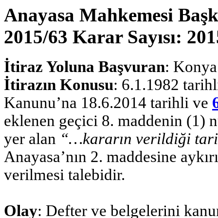
Anayasa Mahkemesi Başkan
2015/63 Karar Sayısı: 201
İtiraz Yoluna Başvuran
: Konya
İtirazın Konusu
: 6.1.1982 tarih
Kanunu’na 18.6.2014 tarihli ve
eklenen geçici 8. maddenin (1) n
yer alan
“…kararın verildiği ta
Anayasa’nın 2. maddesine aykırılı
verilmesi talebidir.
Olay
: Defter ve belgelerini ka