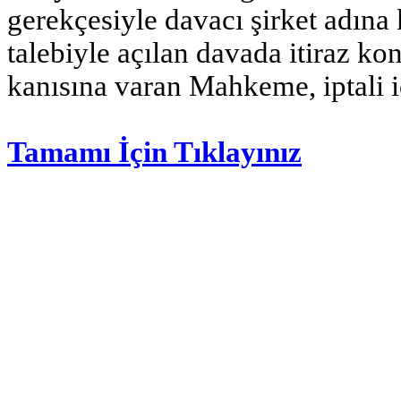
gerekçesiyle davacı şirket adına k
talebiyle açılan davada itiraz k
kanısına varan Mahkeme, iptali 
Tamamı İçin Tıklayınız