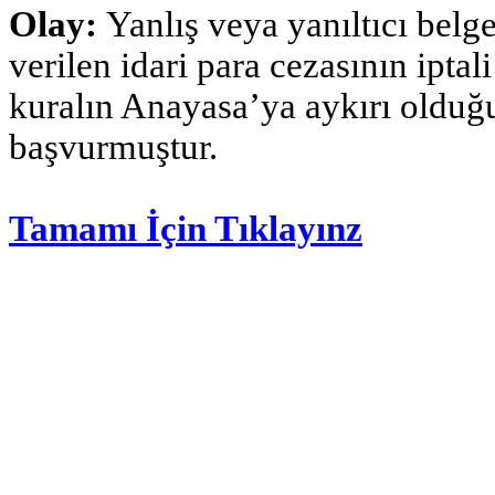
Olay:
Yanlış veya yanıltıcı belg
verilen idari para cezasının iptal
kuralın Anayasa’ya aykırı olduğu
başvurmuştur.
Tamamı İçin Tıklayınz