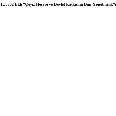
2015/8302 Ekli “Çeyiz Hesabı ve Devlet Katkısına Dair Yönetmelik