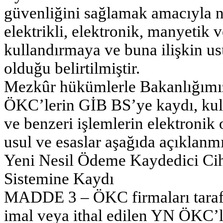
güvenliğini sağlamak amacıyla nit
elektrikli, elektronik, manyetik v
kullandırmaya ve buna ilişkin usu
olduğu belirtilmiştir.
Mezkûr hükümlerle Bakanlığımız
ÖKC’lerin GİB BS’ye kaydı, kullan
ve benzeri işlemlerin elektronik
usul ve esaslar aşağıda açıklanmı
Yeni Nesil Ödeme Kaydedici Ciha
Sistemine Kaydı
MADDE 3 – ÖKC firmaları tarafı
imal veya ithal edilen YN ÖKC’le