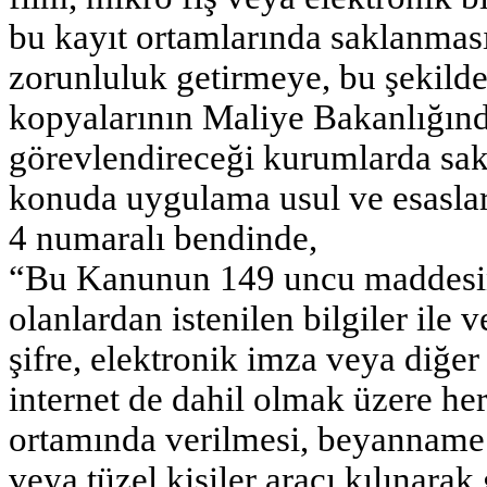
bu kayıt ortamlarında saklanmas
zorunluluk getirmeye, bu şekilde 
kopyalarının Maliye Bakanlığın
görevlendireceği kurumlarda sa
konuda uygulama usul ve esaslar
4 numaralı bendinde,
“Bu Kanunun 149 uncu maddesin
olanlardan istenilen bilgiler ile 
şifre, elektronik imza veya diğer
internet de dahil olmak üzere her 
ortamında verilmesi, beyanname v
veya tüzel kişiler aracı kılınara