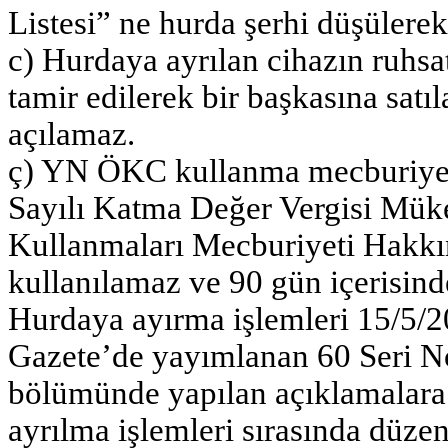
Listesi” ne hurda şerhi düşülerek
c) Hurdaya ayrılan cihazın ruhsa
tamir edilerek bir başkasına sat
açılamaz.
ç) YN ÖKC kullanma mecburiyetin
Sayılı Katma Değer Vergisi Müke
Kullanmaları Mecburiyeti Hakkı
kullanılamaz ve 90 gün içerisinde
Hurdaya ayırma işlemleri 15/5/20
Gazete’de yayımlanan 60 Seri N
bölümünde yapılan açıklamalara g
ayrılma işlemleri sırasında düzen