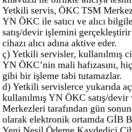
Yetkili servis, ÖKC TSM Merkezin
YN ÖKC ile satıcı ve alıcı bilgil
satış/devir işlemini gerçekleştiri
cihazı alıcı adına aktive eder.
ç) Yetkili servisler, kullanılmış c
YN ÖKC’nin mali hafızasını, hiç
gibi bir işleme tabi tutamazlar.
d) Yetkili servislerce yukarıda aç
kullanılmış YN ÖKC satış/devir
Merkezleri tarafından gün sonund
olarak elektronik ortamda GİB BS’
Yeni Nesil Ödeme Kaydedici Cih