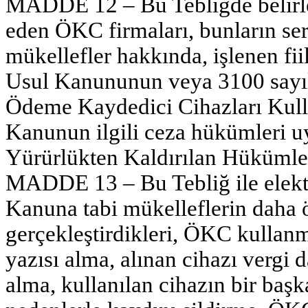
MADDE 12 – Bu Tebliğde belirlen
eden ÖKC firmaları, bunların se
mükellefler hakkında, işlenen fiil
Usul Kanununun veya 3100 sayıl
Ödeme Kaydedici Cihazları Kul
Kanunun ilgili ceza hükümleri u
Yürürlükten Kaldırılan Hükümle
MADDE 13 – Bu Tebliğ ile elektr
Kanuna tabi mükelleflerin daha ö
gerçekleştirdikleri, ÖKC kullan
yazısı alma, alınan cihazı vergi 
alma, kullanılan cihazın bir baş