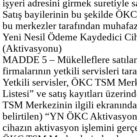
işyeri adresini girmek suretiyle s
Satış bayilerinin bu şekilde ÖKC
bu merkezler tarafından muhafaza
Yeni Nesil Ödeme Kaydedici Cih
(Aktivasyonu)
MADDE 5 – Mükelleflere satıla
firmalarının yetkili servisleri tar
Yetkili servisler, ÖKC TSM Me
Listesi” ve satış kayıtları üzeri
TSM Merkezinin ilgili ekranında 
belirtilen) “YN ÖKC Aktivasyon L
cihazın aktivasyon işlemini gerçek