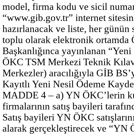
model, firma kodu ve sicil numara
“www.gib.gov.tr” internet sitesi
hazırlanacak ve liste, her günün
toplu olarak elektronik ortamda
Başkanlığınca yayınlanan “Yeni
ÖKC TSM Merkezi Teknik Kılavuzu
Merkezler) aracılığıyla GİB BS’y
Kayıtlı Yeni Nesil Ödeme Kayded
MADDE 4 – a) YN ÖKC’lerin kull
firmalarının satış bayileri tarafın
Satış bayileri YN ÖKC satışları
alarak gerçekleştirecek ve “YN