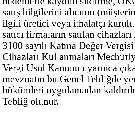
nedenlerle kaydını sildirme, ÖKC
satış bilgilerini alıcının (müşter
ilgili üretici veya ithalatçı kuru
satıcı firmaların satılan cihazlar
3100 sayılı Katma Değer Vergis
Cihazları Kullanmaları Mecburiy
Vergi Usul Kanunu uyarınca çıkarı
mevzuatın bu Genel Tebliğde yer
hükümleri uygulamadan kaldırılm
Tebliğ olunur.