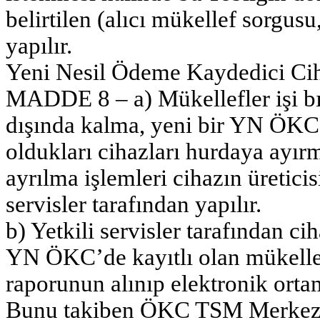
belirtilen (alıcı mükellef sorgus
yapılır.
Yeni Nesil Ödeme Kaydedici Cih
MADDE 8 – a) Mükellefler işi b
dışında kalma, yeni bir YN ÖKC 
oldukları cihazları hurdaya ayı
ayrılma işlemleri cihazın üretici
servisler tarafından yapılır.
b) Yetkili servisler tarafından c
YN ÖKC’de kayıtlı olan mükellef 
raporunun alınıp elektronik orta
Bunu takiben ÖKC TSM Merkezi