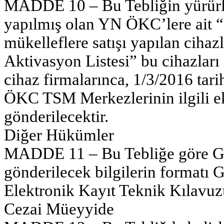
MADDE 10 – Bu Tebliğin yürürlüğ
yapılmış olan YN ÖKC’lere ait “
mükelleflere satışı yapılan cihaz
Aktivasyon Listesi” bu cihazları
cihaz firmalarınca, 1/3/2016 tari
ÖKC TSM Merkezlerinin ilgili ek
gönderilecektir.
Diğer Hükümler
MADDE 11 – Bu Tebliğe göre Gİ
gönderilecek bilgilerin formatı
Elektronik Kayıt Teknik Kılavuzu”
Cezai Müeyyide