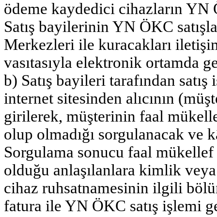
ödeme kaydedici cihazların YN 
Satış bayilerinin YN ÖKC satışla
Merkezleri ile kuracakları iletiş
vasıtasıyla elektronik ortamda ger
b) Satış bayileri tarafından satı
internet sitesinden alıcının (mü
girilerek, müşterinin faal mük
olup olmadığı sorgulanacak ve kâğ
Sorgulama sonucu faal mükell
olduğu anlaşılanlara kimlik veya 
cihaz ruhsatnamesinin ilgili bö
fatura ile YN ÖKC satış işlemi ge