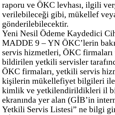
raporu ve ÖKC levhası, ilgili ver
verilebileceği gibi, mükellef veya
gönderilebilecektir.
Yeni Nesil Ödeme Kaydedici Ciha
MADDE 9 – YN ÖKC’lerin bakım,
servis hizmetleri, ÖKC firmaları
bildirilen yetkili servisler tarafın
ÖKC firmaları, yetkili servis hi
kişilerin mükellefiyet bilgileri 
kimlik ve yetkilendirildikleri il
ekranında yer alan (GİB’in inter
Yetkili Servis Listesi” ne bilgi g