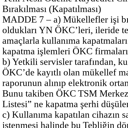
Bırakılması (Kapatılması)
MADDE 7 – a) Mükellefler işi bı
oldukları YN ÖKC’leri, ileride 
amaçlarla kullanıma kapatmalar
kapatma işlemleri ÖKC firmalarını
b) Yetkili servisler tarafından,
ÖKC’de kayıtlı olan mükellef mal
raporunun alınıp elektronik orta
Bunu takiben ÖKC TSM Merkezi
Listesi” ne kapatma şerhi düşüler
c) Kullanıma kapatılan cihazın s
istenmesi halinde bu Tebliğin d