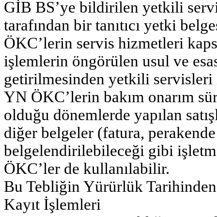
GİB BS’ye bildirilen yetkili ser
tarafından bir tanıtıcı yetki belg
ÖKC’lerin servis hizmetleri kap
işlemlerin öngörülen usul ve esa
getirilmesinden yetkili servisleri
YN ÖKC’lerin bakım onarım sürele
olduğu dönemlerde yapılan satış
diğer belgeler (fatura, perakende s
belgelendirilebileceği gibi işle
ÖKC’ler de kullanılabilir.
Bu Tebliğin Yürürlük Tarihinden 
Kayıt İşlemleri