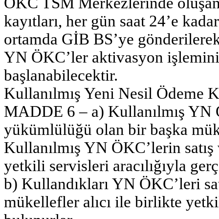
ÖKC TSM Merkezlerinde oluşan
kayıtları, her gün saat 24’e kadar
ortamda GİB BS’ye gönderilerek k
YN ÖKC’ler aktivasyon işlemini
başlanabilecektir.
Kullanılmış Yeni Nesil Ödeme Ka
MADDE 6 – a) Kullanılmış YN
yükümlülüğü olan bir başka mükell
Kullanılmış YN ÖKC’lerin satış 
yetkili servisleri aracılığıyla gerçe
b) Kullandıkları YN ÖKC’leri s
mükellefler alıcı ile birlikte yetk