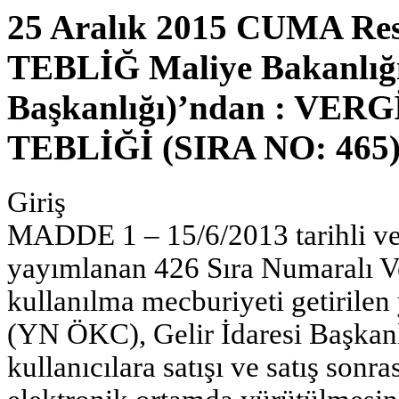
25 Aralık 2015 CUMA Res
TEBLİĞ Maliye Bakanlığı 
Başkanlığı)’ndan : V
TEBLİĞİ (SIRA NO: 465
Giriş
MADDE 1 – 15/6/2013 tarihli ve
yayımlanan 426 Sıra Numaralı Ve
kullanılma mecburiyeti getirilen
(YN ÖKC), Gelir İdaresi Başkanl
kullanıcılara satışı ve satış sonra