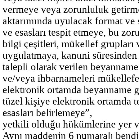
vermeye veya zorunluluk getirme
aktarımında uyulacak format ve s
ve esasları tespit etmeye, bu zo
bilgi çeşitleri, mükellef grupları 
uygulatmaya, kanuni süresinden 
talepli olarak verilen beyanname
ve/veya ihbarnameleri mükellefe
elektronik ortamda beyanname g
tüzel kişiye elektronik ortamda t
esasları belirlemeye”,
yetkili olduğu hükümlerine yer ve
Aynı maddenin 6 numaralı bendi