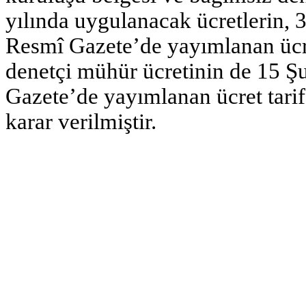
yılında uygulanacak ücretlerin, 3
Resmî Gazete’de yayımlanan ücre
denetçi mühür ücretinin de 15 Şu
Gazete’de yayımlanan ücret tari
karar verilmiştir.