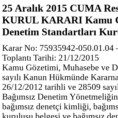
25 Aralık 2015 CUMA Res
KURUL KARARI Kamu Gö
Denetim Standartları 
Karar No: 75935942-050.01.04 –
Toplantı Tarihi: 21/12/2015
Kamu Gözetimi, Muhasebe ve De
sayılı Kanun Hükmünde Kararna
26/12/2012 tarihli ve 28509 say
Bağımsız Denetim Yönetmeliğini
bağımsız denetçi kimliği, bağıms
kuruluşu belgesi ve bağımsız dene