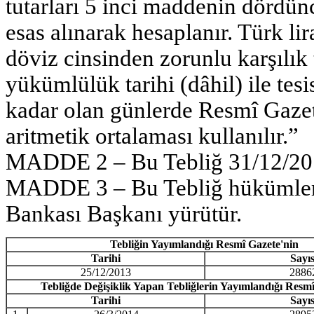
tutarları 5 inci maddenin dördünc
esas alınarak hesaplanır. Türk lir
döviz cinsinden zorunlu karşılık
yükümlülük tarihi (dâhil) ile tesi
kadar olan günlerde Resmî Gazete
aritmetik ortalaması kullanılır.”
MADDE 2 – Bu Tebliğ 31/12/2015
MADDE 3 – Bu Tebliğ hükümler
Bankası Başkanı yürütür.
Tebliğin Yayımlandığı Resmî Gazete'nin
Tarihi
Sayıs
25/12/2013
2886
Tebliğde Değişiklik Yapan Tebliğlerin Yayımlandığı Resm
Tarihi
Sayıs