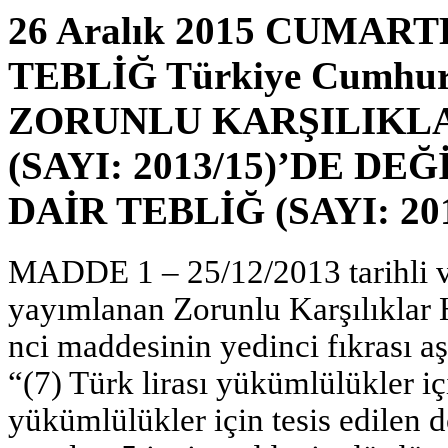
26 Aralık 2015 CUMARTES
TEBLİĞ Türkiye Cumhuri
ZORUNLU KARŞILIKL
(SAYI: 2013/15)’DE D
DAİR TEBLİĞ (SAYI: 201
MADDE 1 – 25/12/2013 tarihli v
yayımlanan Zorunlu Karşılıklar 
nci maddesinin yedinci fıkrası aşa
“(7) Türk lirası yükümlülükler içi
yükümlülükler için tesis edilen d