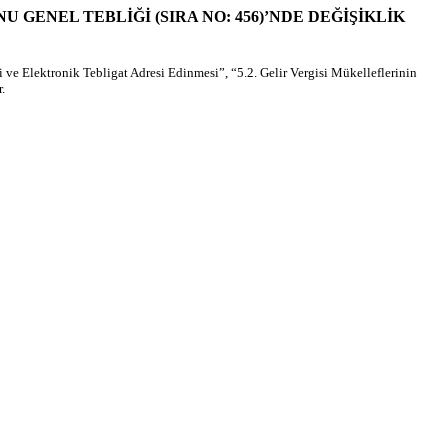
L KANUNU GENEL TEBLİĞİ (SIRA NO: 456)’NDE DEĞİŞİKLİK
ve Elektronik Tebligat Adresi Edinmesi”, “5.2. Gelir Vergisi Mükelleflerinin
.