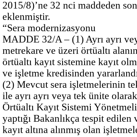
2015/8)’ne 32 nci maddeden son
eklenmiştir.
“Sera modernizasyonu
MADDE 32/A – (1) Ayrı ayrı vey
metrekare ve üzeri örtüaltı alanın
örtüaltı kayıt sistemine kayıt ol
ve işletme kredisinden yararlandır
(2) Mevcut sera işletmelerinin te
ile ayrı ayrı veya tek ünite olar
Örtüaltı Kayıt Sistemi Yönetmeliğ
yaptığı Bakanlıkça tespit edilen
kayıt altına alınmış olan işletme