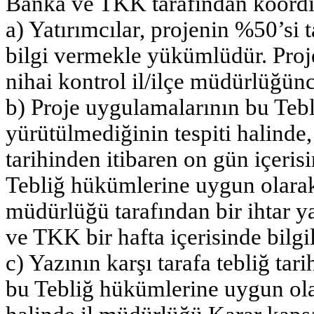
Banka ve TKK tarafından koordin
a) Yatırımcılar, projenin %50’si
bilgi vermekle yükümlüdür. Pro
nihai kontrol il/ilçe müdürlüğünc
b) Proje uygulamalarının bu Teb
yürütülmediğinin tespiti halinde
tarihinden itibaren on gün içeri
Tebliğ hükümlerine uygun olarak
müdürlüğü tarafından bir ihtar y
ve TKK bir hafta içerisinde bilgil
c) Yazının karşı tarafa tebliğ tari
bu Tebliğ hükümlerine uygun ola