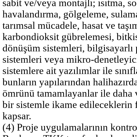
sabit ve/veya montajlı; ısıtma, 
havalandırma, gölgeleme, sulam
tarımsal mücadele, hasat ve taşım
karbondioksit gübrelemesi, bitkis
dönüşüm sistemleri, bilgisayarlı 
sistemleri veya mikro-denetleyic
sistemlere ait yazılımlar ile sını
bunların yapılarından halihazır
ömrünü tamamlayanlar ile daha v
bir sistemle ikame edileceklerin
kapsar.
(4) Proje uygulamalarının kontrol