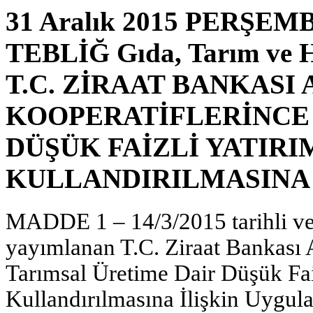
31 Aralık 2015 PERŞEMBE
TEBLİĞ Gıda, Tarım ve H
T.C. ZİRAAT BANKASI 
KOOPERATİFLERİNCE
DÜŞÜK FAİZLİ YATIRI
KULLANDIRILMASINA 
MADDE 1 – 14/3/2015 tarihli ve
yayımlanan T.C. Ziraat Bankası 
Tarımsal Üretime Dair Düşük Faiz
Kullandırılmasına İlişkin Uygula