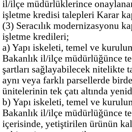
il/ilçe müdürlüklerince onaylana
işletme kredisi talepleri Karar k
(3) Seracılık modernizasyonu ka
işletme kredileri;
a) Yapı iskeleti, temel ve kurulum
Bakanlık il/ilçe müdürlüğünce tes
şartları sağlayabilecek nitelikt
aynı veya farklı parsellerde bird
ünitelerinin tek çatı altında yenid
b) Yapı iskeleti, temel ve kurulum
Bakanlık il/ilçe müdürlüğünce te
içerisinde, yetiştirilen ürünün kal