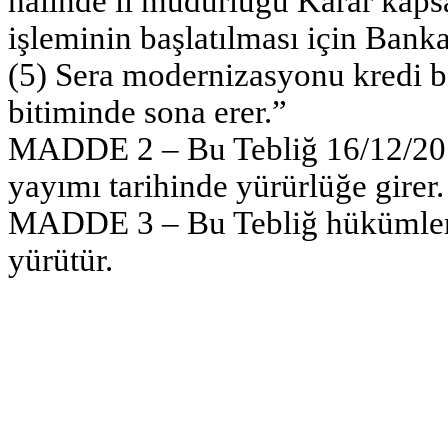
halinde il müdürlüğü Karar kapsa
işleminin başlatılması için Banka
(5) Sera modernizasyonu kredi b
bitiminde sona erer.”
MADDE 2 – Bu Tebliğ 16/12/2015
yayımı tarihinde yürürlüğe girer.
MADDE 3 – Bu Tebliğ hükümleri
yürütür.