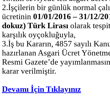
2.İşçilerin bir günlük normal çal
ücretinin
01/01/2016 – 31/12/201
dokuz) Türk Lirası
olarak tespit
karşılık oyçokluğuyla,
3.İş bu Kararın, 4857 sayılı Ka
hazırlanan Asgari Ücret Yönetme
Resmi Gazete’de yayımlanmasına
karar verilmiştir.
Devamı İçin Tıklayınız