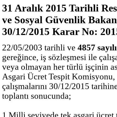
31 Aralık 2015 Tarihli Re
ve Sosyal Güvenlik Bakan
30/12/2015 Karar No: 201
22/05/2003 tarihli ve
4857 sayıl
gereğince, iş sözleşmesi ile ça
veya olmayan her türlü işçinin as
Asgari Ücret Tespit Komisyonu, 
çalışmalarını 30/12/2015 tarihin
toplantı sonucunda;
1.Milli seviyede tek asgari ücret 