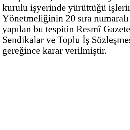
kurulu işyerinde yürüttüğü işlerin 
Yönetmeliğinin 20 sıra numaralı 
yapılan bu tespitin Resmî Gazet
Sendikalar ve Toplu İş Sözleşm
gereğince karar verilmiştir.