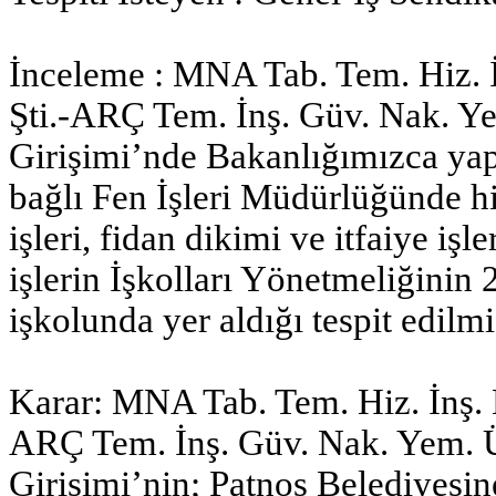
İnceleme : MNA Tab. Tem. Hiz. İnş
Şti.-ARÇ Tem. İnş. Güv. Nak. Yem
Girişimi’nde Bakanlığımızca yap
bağlı Fen İşleri Müdürlüğünde h
işleri, fidan dikimi ve itfaiye iş
işlerin İşkolları Yönetmeliğinin 
işkolunda yer aldığı tespit edilmiş
Karar: MNA Tab. Tem. Hiz. İnş. Bi
ARÇ Tem. İnş. Güv. Nak. Yem. Ürt
Girişimi’nin; Patnos Belediyesin