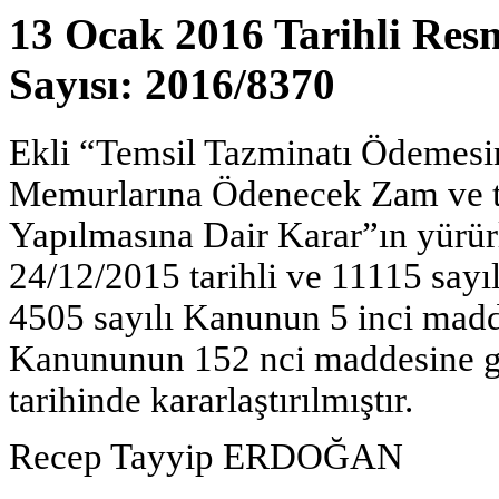
13 Ocak 2016 Tarihli Res
Sayısı: 2016/8370
Ekli “Temsil Tazminatı Ödemesin
Memurlarına Ödenecek Zam ve ta
Yapılmasına Dair Karar”ın yürü
24/12/2015 tarihli ve 11115 sayıl
4505 sayılı Kanunun 5 inci madd
Kanununun 152 nci maddesine g
tarihinde kararlaştırılmıştır.
Recep Tayyip ERDOĞAN