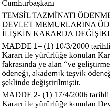
Cumhurbaşkanı
TEMSİL TAZMİNATI ÖDENME
DEVLET MEMURLARINA ÖD
İLİŞKİN KARARDA DEĞİŞİK
MADDE 1– (1) 10/3/2000 tarihli
Kararı ile yürürlüğe konulan Kar
fakrasında ye alan “ve geliştirme
ödeneği, akademik teşvik ödeneğ
şeklinde değiştirilmiştir.
MADDE 2- (1) 17/4/2006 tarihli
Kararı ile yürürlüğe konulan D