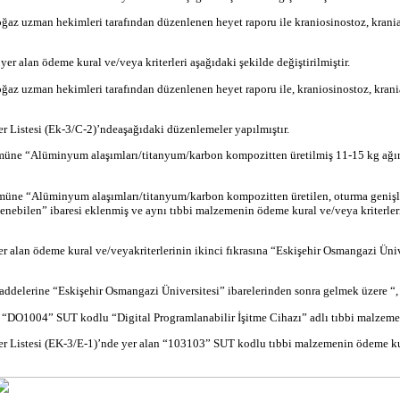
ğaz uzman hekimleri tarafından düzenlenen heyet raporu ile
kraniosinostoz
,
krani
er alan ödeme kural ve/veya
kriterleri
aşağıdaki şekilde değiştirilmiştir.
ğaz uzman hekimleri tarafından düzenlenen heyet raporu
ile,
kraniosinostoz
,
krani
er
Listesi (Ek-3/C-2)’
nde
aşağıdaki düzenlemeler yapılmıştır.
lümüne “Alüminyum alaşımları/titanyum/karbon
kompozitten
üretilmiş 11-15 kg ağır
lümüne “Alüminyum alaşımları/titanyum/karbon
kompozitten
üretilen, oturma genişl
eklenebilen” ibaresi eklenmiş ve aynı tıbbi malzemenin ödeme kural ve/veya
kriterle
yer alan ödeme kural ve/veya
kriterlerinin
ikinci fıkrasına “Eskişehir Osmangazi Üni
addelerine “Eskişehir Osmangazi Üniversitesi” ibarelerinden sonra gelmek üzere “, 
n “DO1004” SUT kodlu “
Digital
Programlanabilir İşitme Cihazı” adlı tıbbi malzemeni
 Listesi (EK-3/E-1)’
nde
yer alan “103103” SUT kodlu tıbbi malzemenin ödeme k