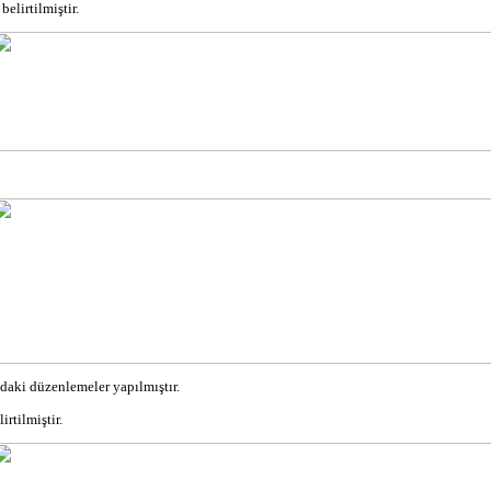
elirtilmiştir.
daki düzenlemeler yapılmıştır.
rtilmiştir.