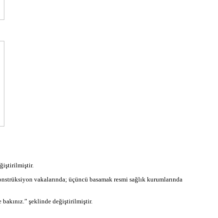
iştirilmiştir.
onstrüksiyon vakalarında; üçüncü basamak resmi sağlık kurumlarında
bakınız.” şeklinde değiştirilmiştir.