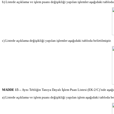
b) Listede açıklama ve işlem puanı değişikliği yapılan işlemler aşağıdaki tabloda b
c) Listede açıklama değişikliği yapılan işlemler aşağıdaki tabloda belirtilmiştir.
MADDE 15 –
Aynı Tebliğin Tanıya Dayalı İşlem Puan Listesi (EK-2/C)’
nde
aşağı
a) Listede açıklama ve işlem puanı değişikliği yapılan işlem aşağıdaki tabloda beli