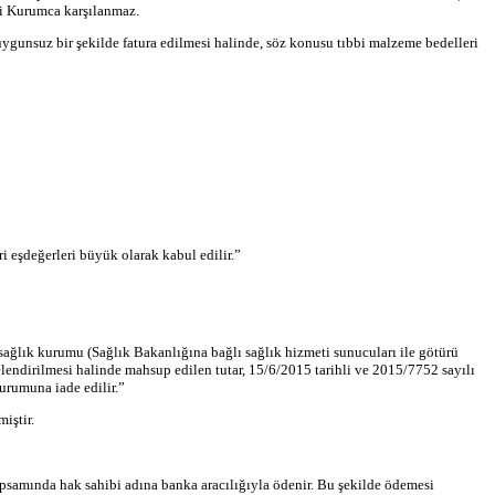
ri Kurumca karşılanmaz.
ygunsuz bir şekilde fatura edilmesi halinde, söz konusu tıbbi malzeme bedelleri
i eşdeğerleri büyük olarak kabul edilir.”
sağlık kurumu (Sağlık Bakanlığına bağlı sağlık hizmeti sunucuları ile götürü
lendirilmesi halinde mahsup edilen tutar,
15/6/2015
tarihli ve 2015/7752 sayılı
urumuna iade edilir.”
miştir.
kapsamında hak sahibi adına banka aracılığıyla ödenir. Bu şekilde ödemesi