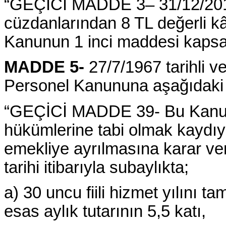
“GEÇİCİ MADDE 3– 31/12/2016
cüzdanlarından 8 TL değerli kâğ
Kanunun 1 inci maddesi kapsa
MADDE 5-
27/7/1967 tarihli ve
Personel Kanununa aşağıdaki 
“GEÇİCİ MADDE 39- Bu Kanunu
hükümlerine tabi olmak kaydıy
emekliye ayrılmasına karar ve
tarihi itibarıyla subaylıkta;
a) 30 uncu fiili hizmet yılını 
esas aylık tutarının 5,5 katı,