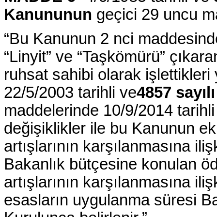
Kanununun
geçici 29 uncu ma
“Bu Kanunun 2 nci maddesinde
“Linyit” ve “Taşkömürü” çıkaran
ruhsat sahibi olarak işlettikler
22/5/2003 tarihli ve
4857 sayıl
maddelerinde 10/9/2014 tarihl
değişiklikler ile bu Kanunun e
artışlarının karşılanmasına iliş
Bakanlık bütçesine konulan öd
artışlarının karşılanmasına iliş
esasların uygulanma süresi Bak