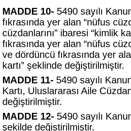
MADDE 10-
5490 sayılı Kanun
fıkrasında yer alan “nüfus cüzd
cüzdanlarını” ibaresi “kimlik ka
fıkrasında yer alan “nüfus cüzda
ve dördüncü fıkrasında yer ala
kartı” şeklinde değiştirilmiştir.
MADDE 11-
5490 sayılı Kanun
Kartı, Uluslararası Aile Cüzda
değiştirilmiştir.
MADDE 12-
5490 sayılı Kanun
şekilde değiştirilmiştir.