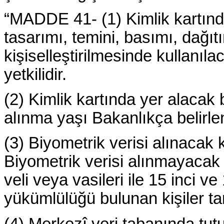
“MADDE 41- (1) Kimlik kartında 
tasarımı, temini, basımı, dağıt
kişiselleştirilmesinde kullanıl
yetkilidir.
(2) Kimlik kartında yer alacak b
alınma yaşı Bakanlıkça belirlen
(3) Biyometrik verisi alınacak 
Biyometrik verisi alınmayacak 
veli veya vasileri ile 15 inci v
yükümlülüğü bulunan kişiler tar
(4) Merkezî veri tabanında tutu