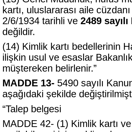
kartı, uluslararası aile cüzdan
2/6/1934 tarihli ve
2489 sayılı
değildir.
(14) Kimlik kartı bedellerinin 
ilişkin usul ve esaslar Bakanl
müştereken belirlenir.”
MADDE 13-
5490 sayılı Kanunu
aşağıdaki şekilde değiştirilmişti
“Talep belgesi
MADDE 42- (1) Kimlik kartı ve 