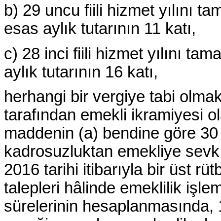
b) 29 uncu fiili hizmet yılını 
esas aylık tutarının 11 katı,
c) 28 inci fiili hizmet yılını t
aylık tutarının 16 katı,
herhangi bir vergiye tabi olm
tarafından emekli ikramiyesi o
maddenin (a) bendine göre 30 A
kadrosuzluktan emekliye sevk e
2016 tarihi itibarıyla bir üst rüt
talepleri hâlinde emeklilik işle
sürelerinin hesaplanmasında,