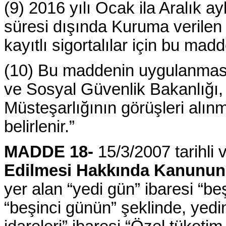
(9) 2016 yılı Ocak ila Aralık ay
süresi dışında Kuruma verilen 
kayıtlı sigortalılar için bu m
(10) Bu maddenin uygulanmasın
ve Sosyal Güvenlik Bakanlığı,
Müsteşarlığının görüşleri alın
belirlenir.”
MADDE 18-
15/3/2007 tarihli 
Edilmesi Hakkında Kanunu
yer alan “yedi gün” ibaresi “be
“beşinci günün” şeklinde, yedi