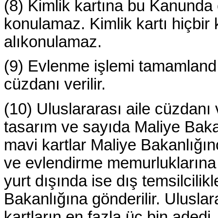
(8) Kimlik kartına bu Kanunda 
konulamaz. Kimlik kartı hiçbir
alıkonulamaz.
(9) Evlenme işlemi tamamlandıkt
cüzdanı verilir.
(10) Uluslararası aile cüzdanı
tasarım ve sayıda Maliye Bakanl
mavi kartlar Maliye Bakanlığın
ve evlendirme memurluklarına v
yurt dışında ise dış temsilcilik
Bakanlığına gönderilir. Uluslar
kartların en fazla üç bin aded