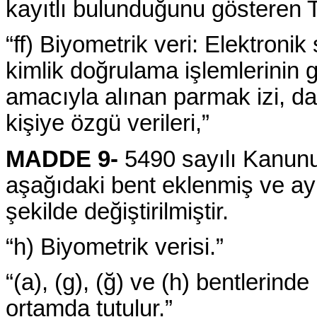
kayıtlı bulunduğunu gösteren T
“ff) Biyometrik veri: Elektronik 
kimlik doğrulama işlemlerinin 
amacıyla alınan parmak izi, da
kişiye özgü verileri,”
MADDE 9-
5490 sayılı Kanunun
aşağıdaki bent eklenmiş ve ay
şekilde değiştirilmiştir.
“h) Biyometrik verisi.”
“(a), (g), (ğ) ve (h) bentlerinde
ortamda tutulur.”