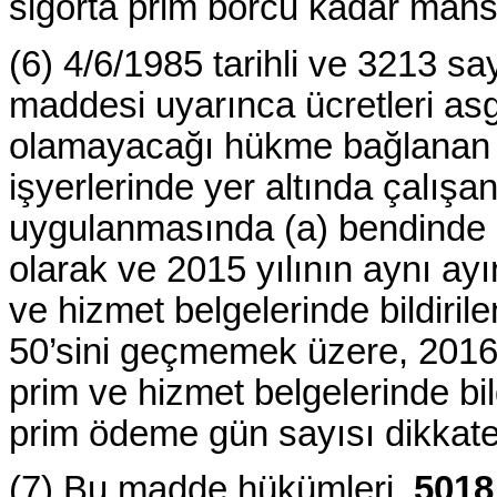
sigorta prim borcu kadar mahsu
(6) 4/6/1985 tarihli ve 3213 
maddesi uyarınca ücretleri asga
olamayacağı hükme bağlanan “L
işyerlerinde yer altında çalışan 
uygulanmasında (a) bendinde be
olarak ve 2015 yılının aynı ayı
ve hizmet belgelerinde bildiri
50’sini geçmemek üzere, 2016 yı
prim ve hizmet belgelerinde bild
prim ödeme gün sayısı dikkate 
(7) Bu madde hükümleri,
5018