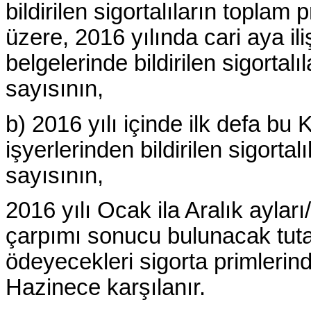
bildirilen sigortalıların topl
üzere, 2016 yılında cari aya ili
belgelerinde bildirilen sigortal
sayısının,
b) 2016 yılı içinde ilk defa b
işyerlerinden bildirilen sigorta
sayısının,
2016 yılı Ocak ila Aralık ayları
çarpımı sonucu bulunacak tuta
ödeyecekleri sigorta primlerin
Hazinece karşılanır.