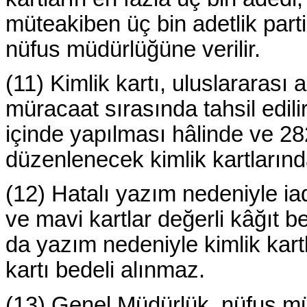
müteakiben üç bin adetlik parti
nüfus müdürlüğüne verilir.
(11) Kimlik kartı, uluslararası 
müracaat sırasında tahsil edili
içinde yapılması hâlinde ve 2
düzenlenecek kimlik kartlarınd
(12) Hatalı yazım nedeniyle iad
ve mavi kartlar değerli kâğıt b
da yazım nedeniyle kimlik kartl
kartı bedeli alınmaz.
(13) Genel Müdürlük, nüfus müdür