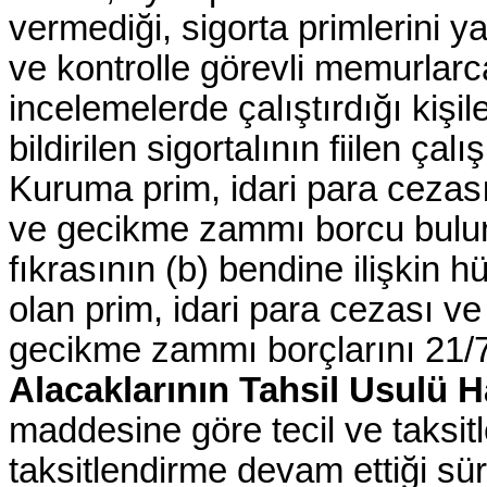
vermediği, sigorta primlerini 
ve kontrolle görevli memurlar
incelemelerde çalıştırdığı kişil
bildirilen sigortalının fiilen ça
Kuruma prim, idari para cezası
ve gecikme zammı borcu bulun
fıkrasının (b) bendine ilişki
olan prim, idari para cezası ve
gecikme zammı borçlarını 21/7
Alacaklarının Tahsil Usulü
maddesine göre tecil ve taksitl
taksitlendirme devam ettiği s