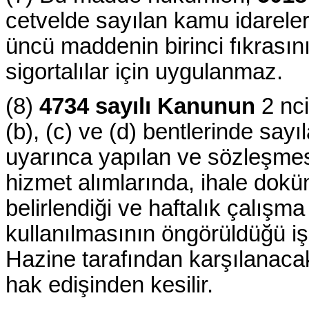
cetvelde sayılan kamu idareler
üncü maddenin birinci fıkrası
sigortalılar için uygulanmaz.
(8)
4734 sayılı Kanunun
2 nci
(b), (c) ve (d) bentlerinde sayı
uyarınca yapılan ve sözleşmes
hizmet alımlarında, ihale dok
belirlendiği ve haftalık çalışm
kullanılmasının öngörüldüğü işçi
Hazine tarafından karşılanacak 
hak edişinden kesilir.