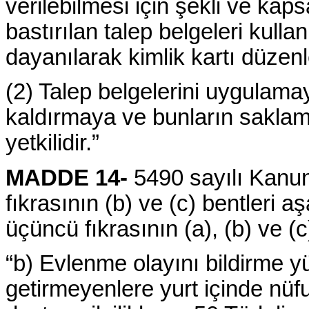
verilebilmesi için şekli ve ka
bastırılan talep belgeleri kulla
dayanılarak kimlik kartı düze
(2) Talep belgelerini uygula
kaldırmaya ve bunların saklam
yetkilidir.”
MADDE 14-
5490 sayılı Kanun
fıkrasının (b) ve (c) bentleri a
üçüncü fıkrasının (a), (b) ve (c)
“b) Evlenme olayını bildirme y
getirmeyenlere yurt içinde nüf