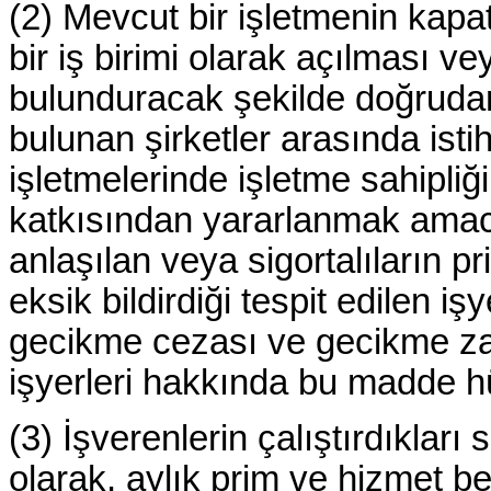
(2) Mevcut bir işletmenin kapat
bir iş birimi olarak açılması v
bulunduracak şekilde doğrudan v
bulunan şirketler arasında ist
işletmelerinde işletme sahipliği
katkısından yararlanmak amacıy
anlaşılan veya sigortalıların p
eksik bildirdiği tespit edilen i
gecikme cezası ve gecikme zamm
işyerleri hakkında bu madde 
(3) İşverenlerin çalıştırdıkları si
olarak, aylık prim ve hizmet be