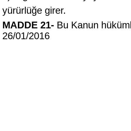
yürürlüğe girer.
MADDE 21-
Bu Kanun hükümler
26/01/2016