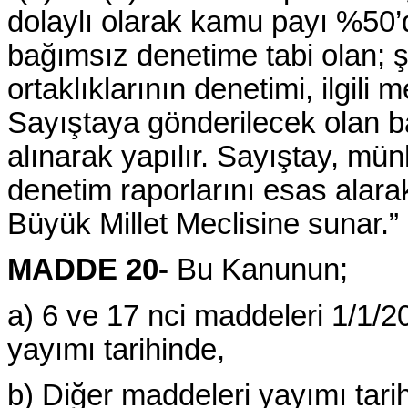
dolaylı olarak kamu payı %50’d
bağımsız denetime tabi olan; şir
ortaklıklarının denetimi, ilgil
Sayıştaya gönderilecek olan b
alınarak yapılır. Sayıştay, m
denetim raporlarını esas alara
Büyük Millet Meclisine sunar.”
MADDE 20-
Bu Kanunun;
a) 6 ve 17 nci maddeleri 1/1/2
yayımı tarihinde,
b) Diğer maddeleri yayımı tari