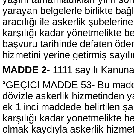
yarayan belgelerle birlikte bağ
aracılığı ile askerlik şubeleri
karşılığı kadar yönetmelikte be
başvuru tarihinde defaten öde
hizmetini yerine getirmiş sayılır
MADDE 2-
1111 sayılı Kanuna
“GEÇİCİ MADDE 53- Bu maddeni
dövizle askerlik hizmetinden 
ek 1 inci maddede belirtilen şa
karşılığı kadar yönetmelikte be
olmak kaydıyla askerlik hizmetin