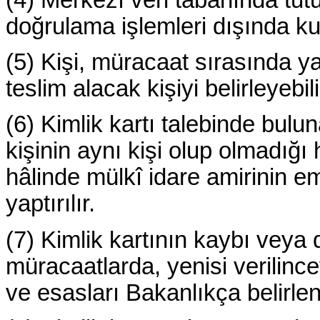
doğrulama işlemleri dışında ku
(5) Kişi, müracaat sırasında yaz
teslim alacak kişiyi belirleyebili
(6) Kimlik kartı talebinde bulun
kişinin aynı kişi olup olmadığ
hâlinde mülkî idare amirinin em
yaptırılır.
(7) Kimlik kartının kaybı veya 
müracaatlarda, yenisi verilinc
ve esasları Bakanlıkça belirlene