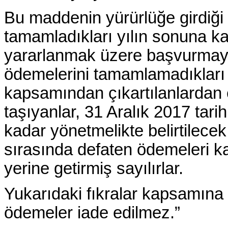
Bu maddenin yürürlüğe girdiği 
tamamladıkları yılın sonuna ka
yararlanmak üzere başvurmayan
ödemelerini tamamlamadıkları i
kapsamından çıkartılanlardan e
taşıyanlar, 31 Aralık 2017 tari
kadar yönetmelikte belirtilece
sırasında defaten ödemeleri k
yerine getirmiş sayılırlar.
Yukarıdaki fıkralar kapsamına g
ödemeler iade edilmez.”