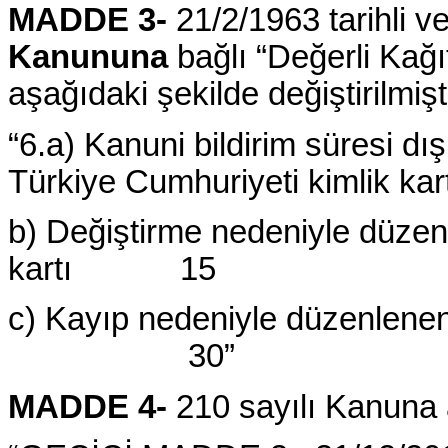
MADDE 3-
21/2/1963 tarihli v
Kanununa
bağlı “Değerli Kağı
aşağıdaki şekilde değiştirilmişti
“6.a) Kanuni bildirim süresi 
Türkiye Cumhuriyeti kimlik ka
b) Değiştirme nedeniyle düzen
kartı 15
c) Kayıp nedeniyle düzenlenen 
30”
MADDE 4-
210 sayılı Kanuna 