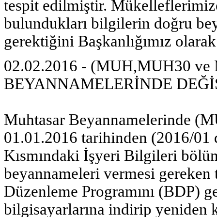
tespit edilmiştir. Mükelleflerim
bulundukları bilgilerin doğru be
gerektiğini Başkanlığımız olarak 
02.02.2016 - (MUH,MUH30 v
BEYANNAMELERİNDE DEĞİŞ
Muhtasar Beyannamelerinde
01.01.2016 tarihinden (2016/01 
Kısmındaki İşyeri Bilgileri bölü
beyannameleri vermesi gereken
Düzenleme Programını (BDP) ge
bilgisayarlarına indirip yeniden