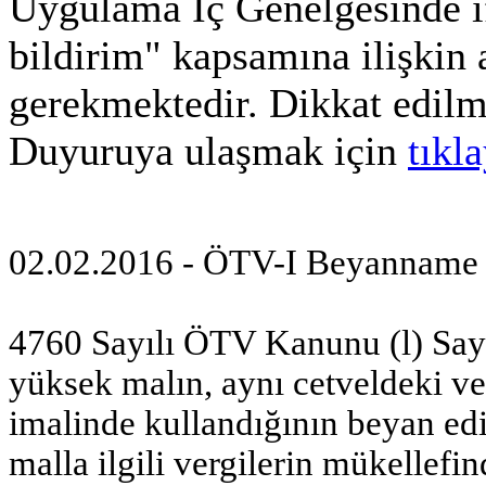
Uygulama İç Genelgesinde if
bildirim" kapsamına ilişkin 
gerekmektedir. Dikkat edilm
Duyuruya ulaşmak için
tıkl
02.02.2016 - ÖTV-I Beyanname D
4760 Sayılı ÖTV Kanunu (l) Sayıl
yüksek malın, aynı cetveldeki ve
imalinde kullandığının beyan ed
malla ilgili vergilerin mükellefi