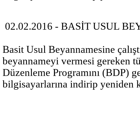
02.02.2016 - BASİT USUL 
Basit Usul Beyannamesine çalıştı
beyannameyi vermesi gereken t
Düzenleme Programını (BDP) ge
bilgisayarlarına indirip yeniden