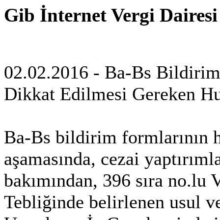
Gib İnternet Vergi Daires
02.02.2016 - Ba-Bs Bildiri
Dikkat Edilmesi Gereken Hu
Ba-Bs bildirim formlarının 
aşamasında, cezai yaptırımla
bakımından, 396 sıra no.lu
Tebliğinde belirlenen usul ve