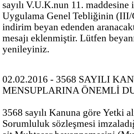
sayılı V.U.K.nun 11. maddesine i
Uygulama Genel Tebliğinin (III/
indirim beyan edenden aranacakt
mesajı eklenmiştir. Lütfen bey
yenileyiniz.
02.02.2016 - 3568 SAYILI 
MENSUPLARINA ÖNEMLİ D
3568 sayılı Kanuna göre Yetki a
Sorumluluk sözleşmesi imzaladı