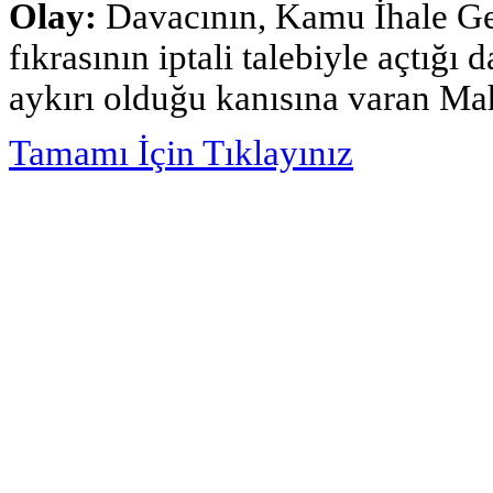
Olay:
Davacının, Kamu İhale Gen
fıkrasının iptali talebiyle açtığ
aykırı olduğu kanısına varan Mah
Tamamı İçin Tıklayınız