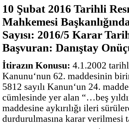
10 Şubat 2016 Tarihli Re
Mahkemesi Başkanlığından
Sayısı: 2016/5 Karar Tarih
Başvuran: Danıştay Onüç
İtirazın Konusu:
4.1.2002 tarih
Kanunu‘nun 62. maddesinin birinc
5812 sayılı Kanun‘un 24. maddes
cümlesinde yer alan “…beş yıldı
maddesine aykırılığı ileri sürüle
durdurulmasına karar verilmesi ta