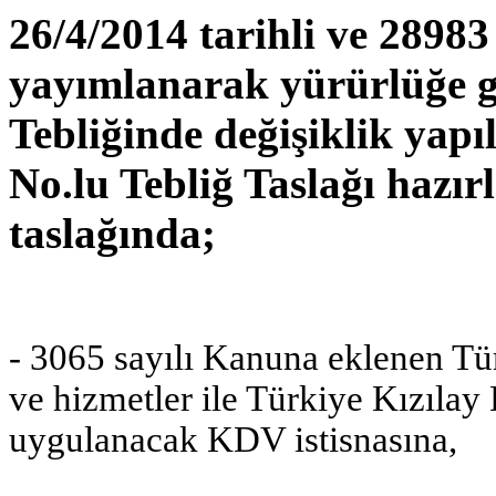
26/4/2014 tarihli ve 28983
yayımlanarak yürürlüğe 
Tebliğinde değişiklik yapı
No.lu Tebliğ Taslağı hazır
taslağında;
- 3065 sayılı Kanuna eklenen Tü
ve hizmetler ile Türkiye Kızılay
uygulanacak KDV istisnasına,