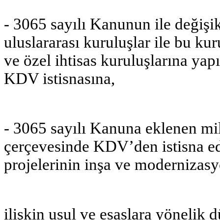
- 3065 sayılı Kanunun ile değişi
uluslararası kuruluşlar ile bu kur
ve özel ihtisas kuruluşlarına ya
KDV istisnasına,
- 3065 sayılı Kanuna eklenen mi
çerçevesinde KDV’den istisna edil
projelerinin inşa ve moderniza
ilişkin usul ve esaslara yönelik 