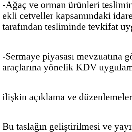
-Ağaç ve orman ürünleri teslimi
ekli cetveller kapsamındaki idar
tarafından tesliminde tevkifat u
-Sermaye piyasası mevzuatına gö
araçlarına yönelik KDV uygula
ilişkin açıklama ve düzenlemeler
Bu taslağın geliştirilmesi ve yay