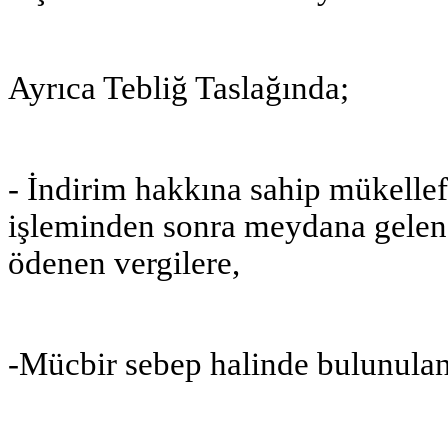
Ayrıca Tebliğ Taslağında;
- İndirim hakkına sahip mükellefl
işleminden sonra meydana gelen 
ödenen vergilere,
-Mücbir sebep halinde bulunulan