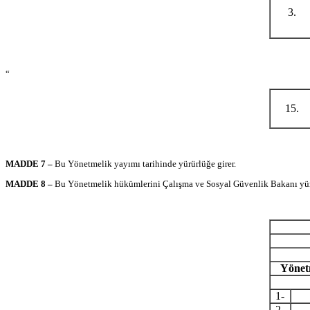
3.
“
15.
MADDE 7 –
Bu Yönetmelik yayımı tarihinde yürürlüğe girer.
MADDE 8 –
Bu Yönetmelik hükümlerini Çalışma ve Sosyal Güvenlik Bakanı yür
Yönetm
1-
2-