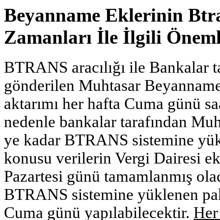
Beyanname Eklerinin Btr
Zamanları İle İlgili Önem
BTRANS aracılığı ile Bankalar 
gönderilen Muhtasar Beyanname e
aktarımı her hafta Cuma günü saat
nedenle bankalar tarafından Mu
ye kadar BTRANS sistemine yük
konusu verilerin Vergi Dairesi e
Pazartesi günü tamamlanmış olac
BTRANS sistemine yüklenen paket
Cuma günü yapılabilecektir.
Her