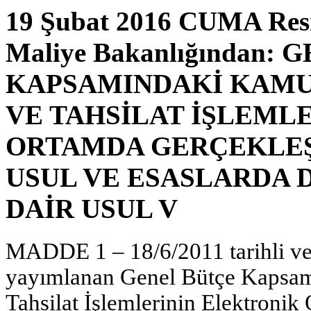
19 Şubat 2016 CUMA Res
Maliye Bakanlığından:
KAPSAMINDAKİ KAMU
VE TAHSİLAT İŞLEML
ORTAMDA GERÇEKLEŞT
USUL VE ESASLARDA 
DAİR USUL V
MADDE 1 – 18/6/2011 tarihli ve
yayımlanan Genel Bütçe Kapsam
Tahsilat İşlemlerinin Elektronik