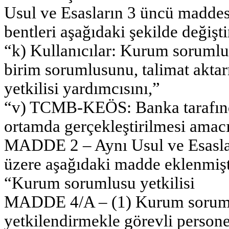
Usul ve Esasların 3 üncü maddesin
bentleri aşağıdaki şekilde değiştir
“k) Kullanıcılar: Kurum sorumlu
birim sorumlusunu, talimat aktar
yetkilisi yardımcısını,”
“v) TCMB-KEÖS: Banka tarafınd
ortamda gerçekleştirilmesi amacı 
MADDE 2 – Aynı Usul ve Esasla
üzere aşağıdaki madde eklenmişt
“Kurum sorumlusu yetkilisi
MADDE 4/A – (1) Kurum sorumlus
yetkilendirmekle görevli persone