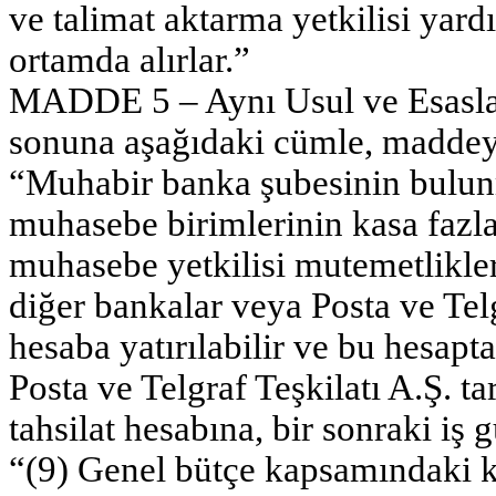
ve talimat aktarma yetkilisi yar
ortamda alırlar.”
MADDE 5 – Aynı Usul ve Esasları
sonuna aşağıdaki cümle, maddeye 
“Muhabir banka şubesinin bulun
muhasebe birimlerinin kasa fazla
muhasebe yetkilisi mutemetlikleri
diğer bankalar veya Posta ve Telg
hesaba yatırılabilir ve bu hesapta
Posta ve Telgraf Teşkilatı A.Ş. t
tahsilat hesabına, bir sonraki iş g
“(9) Genel bütçe kapsamındaki k