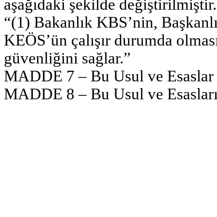
aşağıdaki şekilde değiştirilmiştir.
“(1) Bakanlık KBS’nin, Başka
KEÖS’ün çalışır durumda olmasın
güvenliğini sağlar.”
MADDE 7 – Bu Usul ve Esaslar ya
MADDE 8 – Bu Usul ve Esasları 